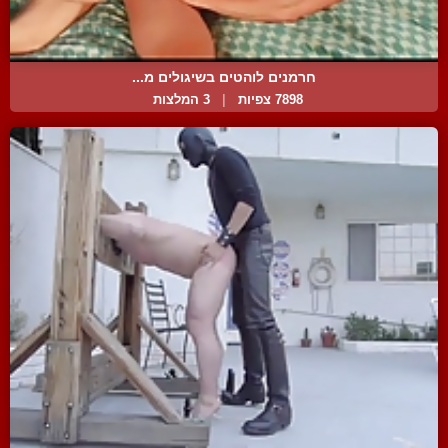
חרמנים לוהטים בשיגולים מ...
7898 צפיות
|
3 המלצות