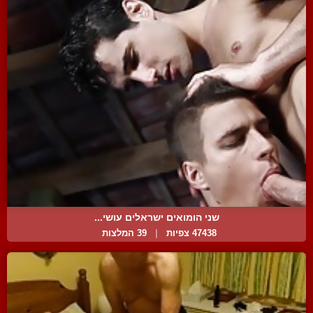
שני הומואים ישראלים עושי...
47438 צפיות
|
39 המלצות