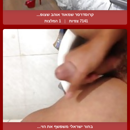
קרוסדרסר שמאוד אוהב שצופ...
7141 צפיות
|
1 המלצות
בחור ישראלי משפשף את הזי...