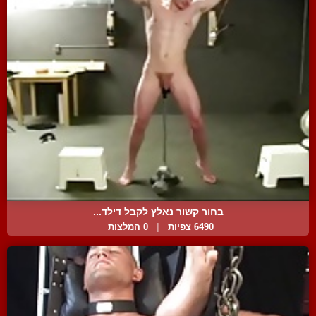
בחור קשור נאלץ לקבל דילד...
6490 צפיות
|
0 המלצות