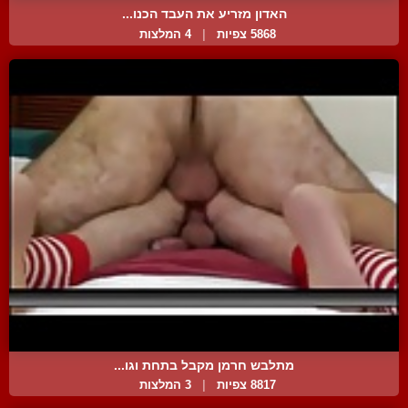
האדון מזריע את העבד הכנו...
5868 צפיות
|
4 המלצות
מתלבש חרמן מקבל בתחת וגו...
8817 צפיות
|
3 המלצות