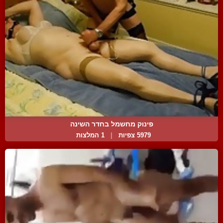
פינוק מחשמל בחדר השינה
5979 צפיות
|
1 המלצות