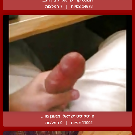
14678 צפיות
|
7 המלצות
הייטקיסט ישראלי מאונן מו...
11002 צפיות
|
0 המלצות