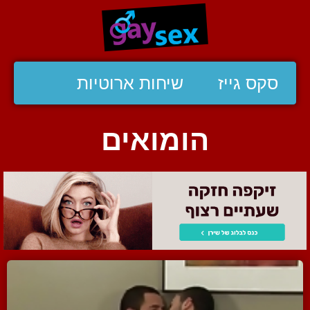
סקס גייז
שיחות ארוטיות
הומואים