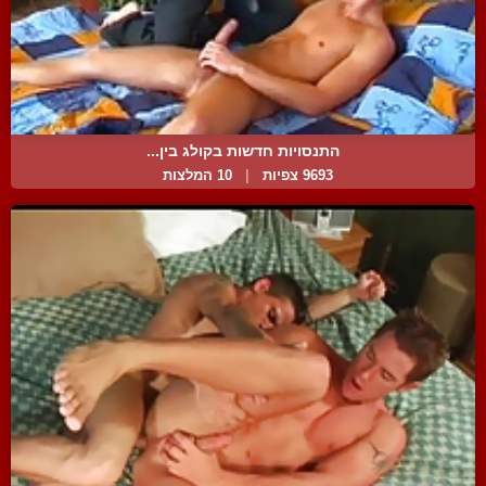
התנסויות חדשות בקולג בין...
9693 צפיות
|
10 המלצות