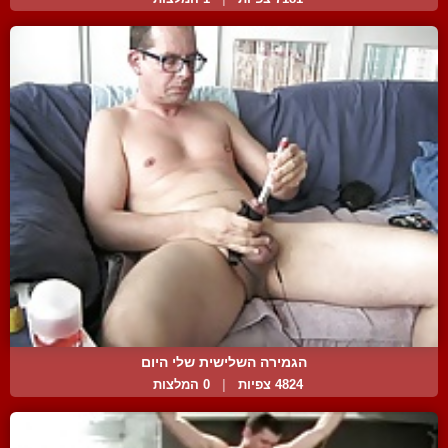
הגמירה השלישית שלי היום
4824 צפיות
|
0 המלצות