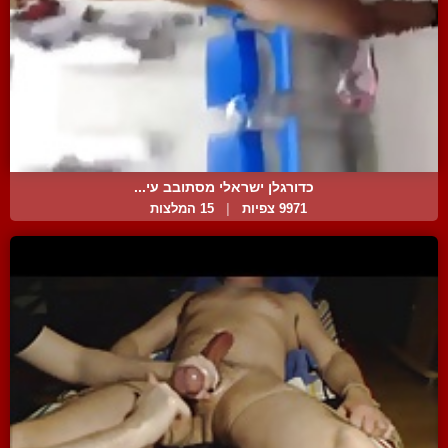
כדורגלן ישראלי מסתובב עי...
9971 צפיות
|
15 המלצות