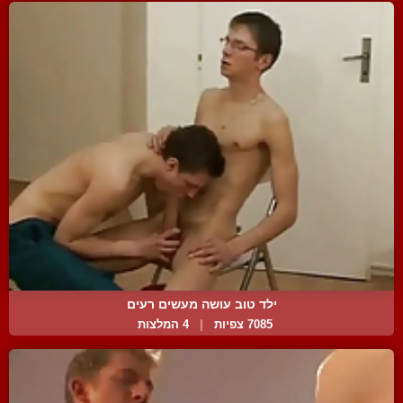
ילד טוב עושה מעשים רעים
7085 צפיות
|
4 המלצות