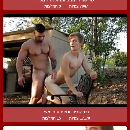
7047 צפיות
|
9 המלצות
גבר שרירי ונפוח טוחן צעי...
17170 צפיות
|
15 המלצות