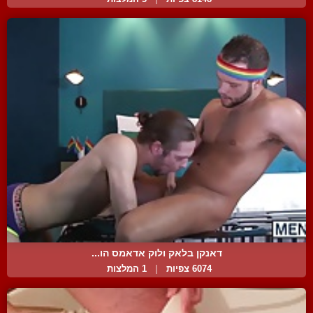
דאנקן בלאק ולוק אדאמס הו...
6074 צפיות
|
1 המלצות