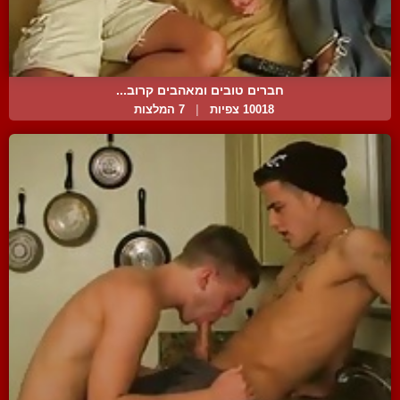
חברים טובים ומאהבים קרוב...
10018 צפיות
|
7 המלצות