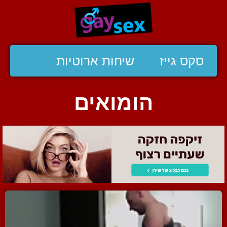
סקס גייז
שיחות ארוטיות
הומואים