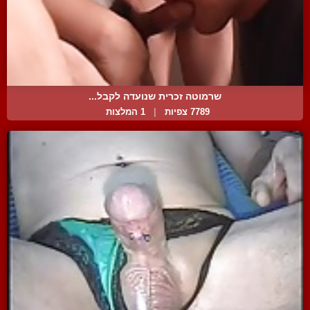
שרמוטה זכרית שנועדה לקבל...
7789 צפיות
|
1 המלצות