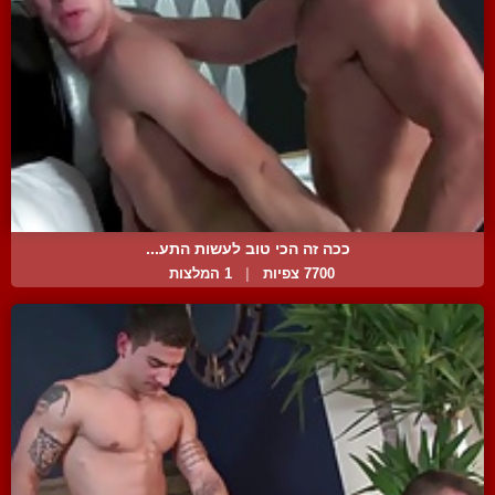
ככה זה הכי טוב לעשות התע...
7700 צפיות
|
1 המלצות