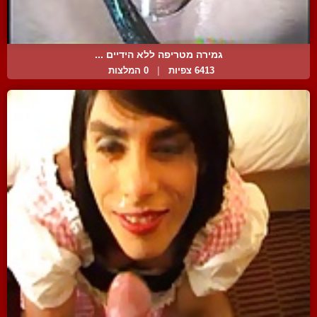
גמירה מטריפה ללא הידיים ...
6413 צפיות
|
0 המלצות