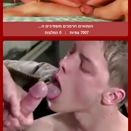
הומואים חרמנים משפיכים ה...
7007 צפיות
|
0 המלצות