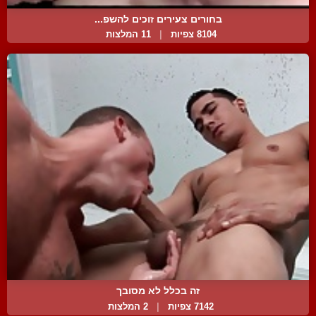
בחורים צעירים זוכים להשפ...
8104 צפיות
|
11 המלצות
זה בכלל לא מסובך
7142 צפיות
|
2 המלצות