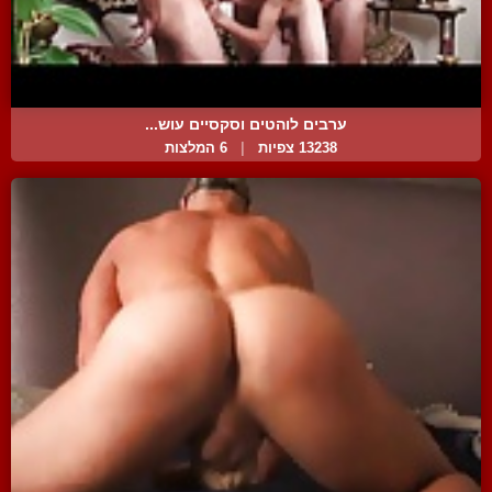
ערבים לוהטים וסקסיים עוש...
13238 צפיות
|
6 המלצות