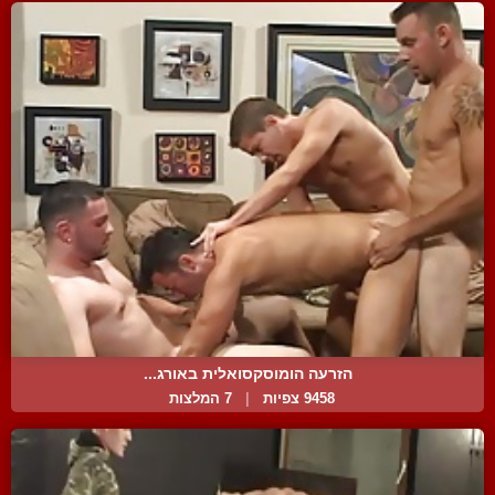
הזרעה הומוסקסואלית באורג...
9458 צפיות
|
7 המלצות