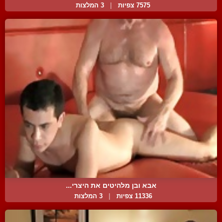
7575 צפיות
|
3 המלצות
אבא ובן מלהיטים את היצרי...
11336 צפיות
|
3 המלצות