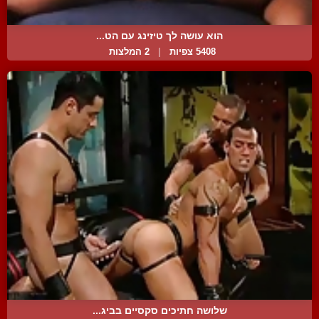
הוא עושה לך טיזינג עם הט...
5408 צפיות
|
2 המלצות
שלושה חתיכים סקסיים בביג...