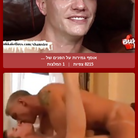
אוסף גמירות על הפנים של ...
8215 צפיות
|
1 המלצות