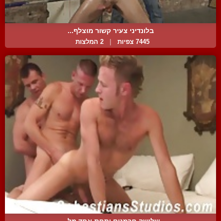
בלונדיני צעיר קשור מוצלף...
7445 צפיות
|
2 המלצות
שלושה חרמנים ותחת אחד מל...