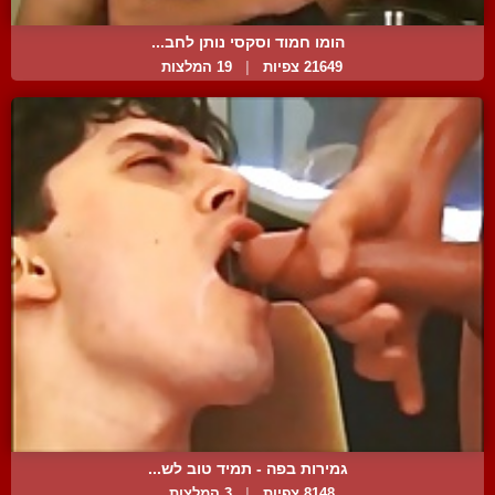
הומו חמוד וסקסי נותן לחב...
21649 צפיות
|
19 המלצות
גמירות בפה - תמיד טוב לש...
8148 צפיות
|
3 המלצות