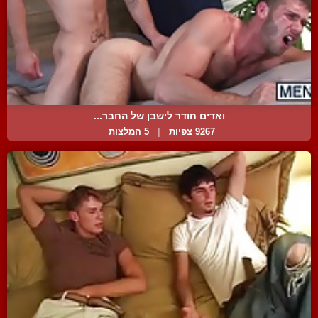
ואדים חודר לישבן של החבר...
9267 צפיות
|
5 המלצות