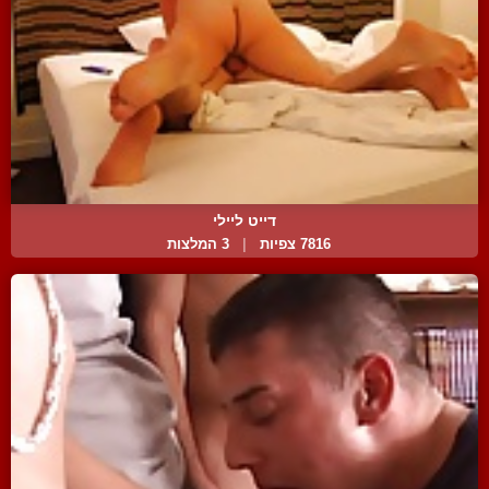
דייט ליילי
7816 צפיות
|
3 המלצות