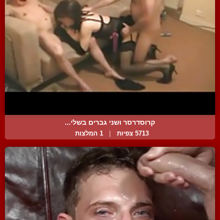
קרוסדרסר ושני גברים בשלי...
5713 צפיות
|
1 המלצות