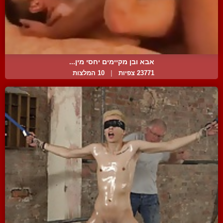
אבא ובן מקיימים יחסי מין...
23771 צפיות
|
10 המלצות