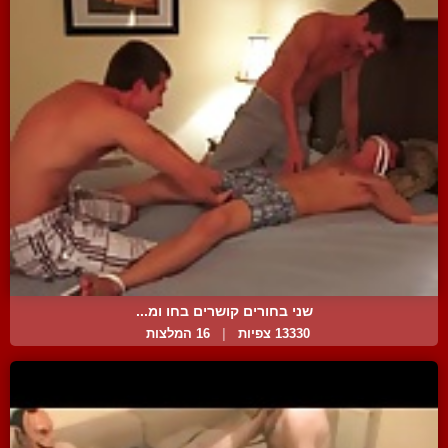
שני בחורים קושרים בחו ומ...
13330 צפיות
|
16 המלצות