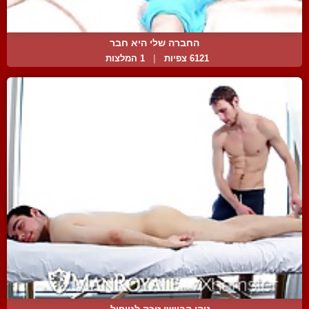
החברה שלי היא חבר
6121 צפיות
|
1 המלצות
ניקו הביישן זוכה לטיפול ...