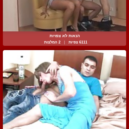
הנאות לא צפויות
6111 צפיות
|
2 המלצות