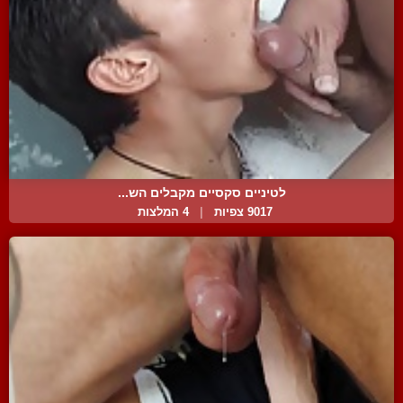
לטיניים סקסיים מקבלים הש...
9017 צפיות
|
4 המלצות