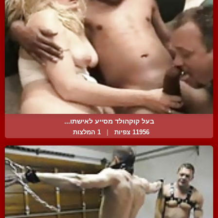
בעל קוקהולד מסייע לאישתו...
11956 צפיות
|
1 המלצות