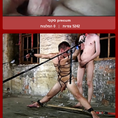
precum סקסי
5242 צפיות
|
0 המלצות