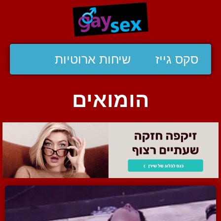
סקס גייז
שיחות ארוטיות
הומואים