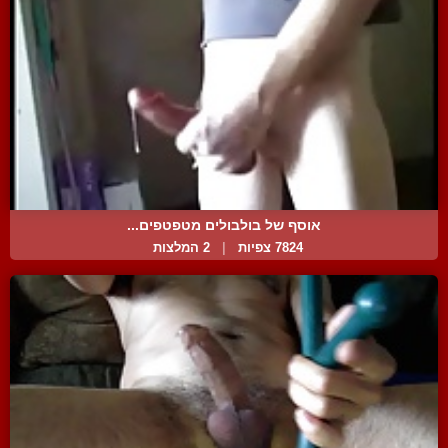
אוסף של בולבולים מטפטפים...
7824 צפיות
|
2 המלצות