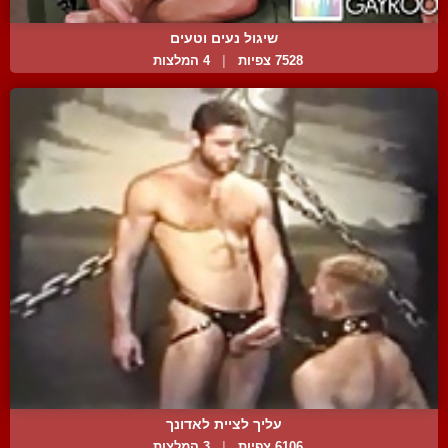
שיגול נעים וטעים
7528 צפיות
|
4 המלצות
עליך לציית לאדונך
6106 צפיות
|
3 המלצות