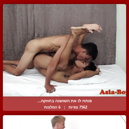
פותח לו את השושנה בחוזקה...
7562 צפיות
|
6 המלצות