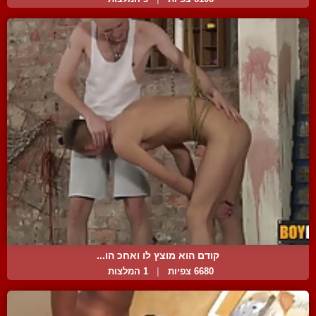
קודם הוא מוצץ לו ואחכ הו...
6680 צפיות
|
1 המלצות