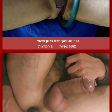
גבר מטפטף זרע בזמן שהוא ...
6662 צפיות
|
1 המלצות