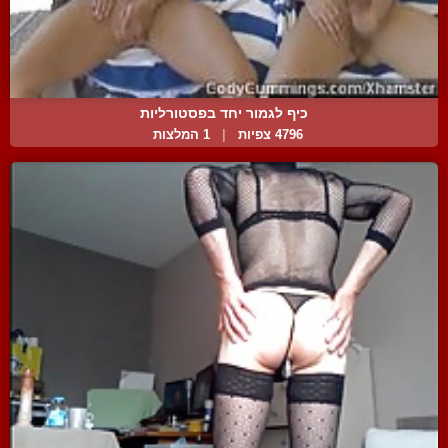
כיף לגמור יחד בפסטורליות
4796 צפיות
|
1 המלצות