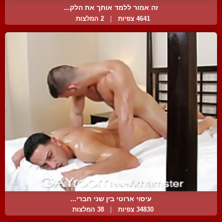
זה אמור ללמד אותך את הלק...
4641 צפיות
|
2 המלצות
עיסוי ארוטי בין שני חברי...
34830 צפיות
|
38 המלצות