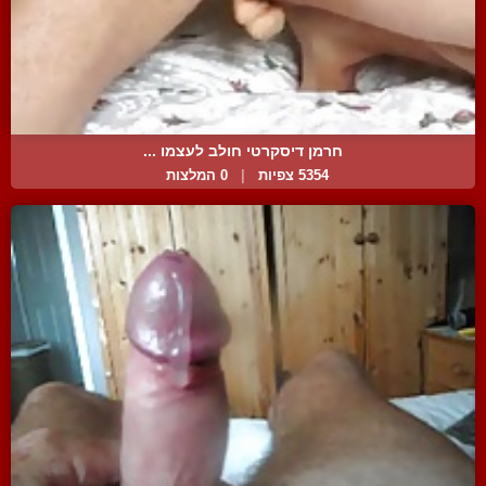
חרמן דיסקרטי חולב לעצמו ...
5354 צפיות
|
0 המלצות