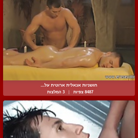
חושניות אנאלית ארוטית על...
8487 צפיות
|
3 המלצות