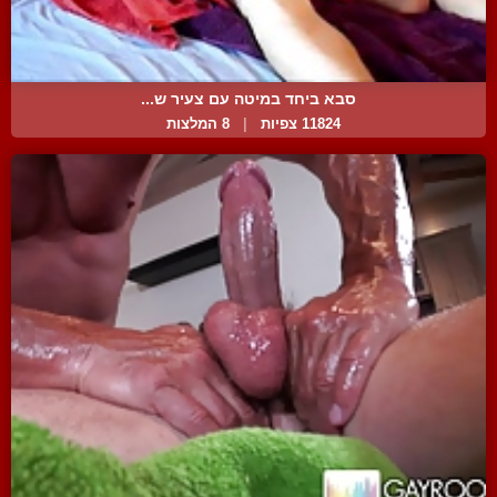
סבא ביחד במיטה עם צעיר ש...
11824 צפיות
|
8 המלצות