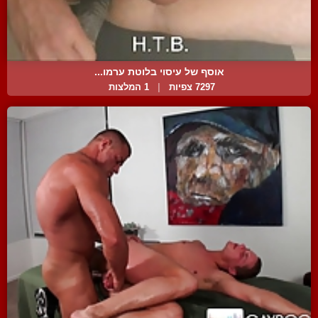
אוסף של עיסוי בלוטת ערמו...
7297 צפיות
|
1 המלצות