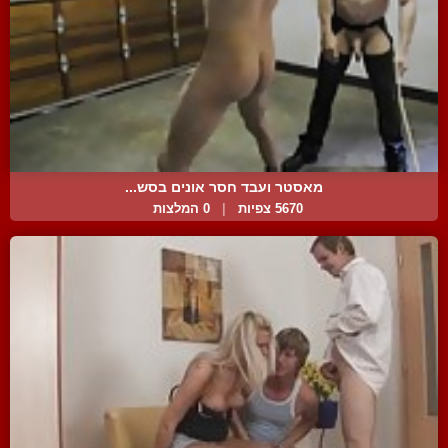
מאסטר ועבד חסר אונים בסש...
5670 צפיות
|
0 המלצות