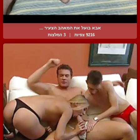
אבא בועל את המאהב הצעיר ...
9216 צפיות
|
3 המלצות