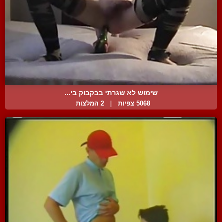
שימוש לא שגרתי בבקבוק בי...
5068 צפיות
|
2 המלצות