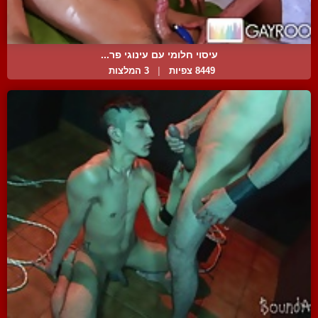
עיסוי חלומי עם עינוגי פר...
8449 צפיות
|
3 המלצות