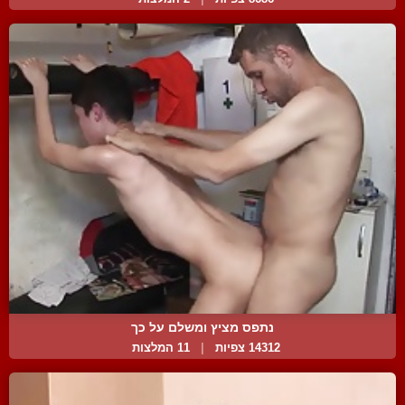
נתפס מציץ ומשלם על כך
14312 צפיות
|
11 המלצות