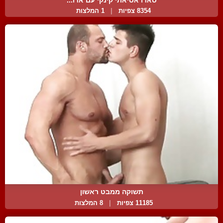
8354 צפיות
|
1 המלצות
תשוקה ממבט ראשון
11185 צפיות
|
8 המלצות