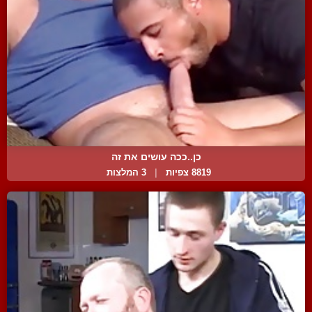
כן..ככה עושים את זה
8819 צפיות
|
3 המלצות