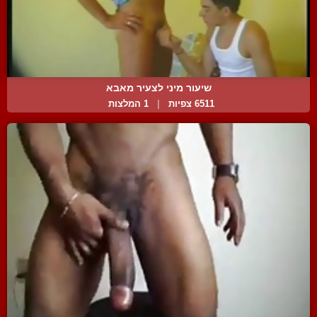
שיעור מיני לצעיר מאבא
6511 צפיות
|
1 המלצות