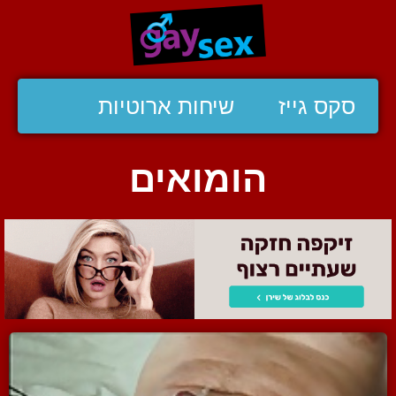
סקס גייז
שיחות ארוטיות
הומואים