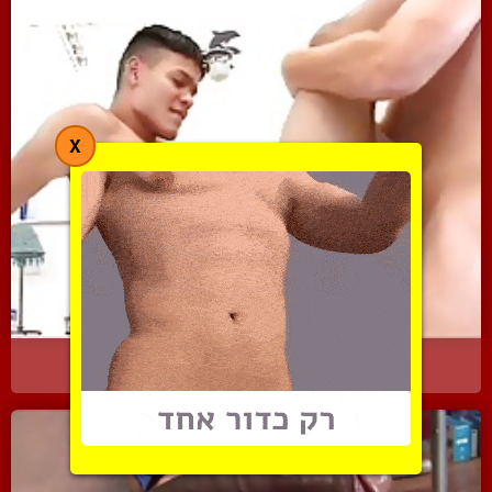
X
הפתעה בחדר האמבטיה
9955 צפיות
|
13 המלצות