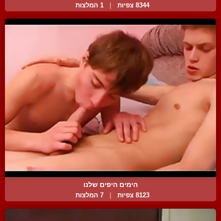
8344 צפיות
|
1 המלצות
הימים היפים שלנו
8123 צפיות
|
7 המלצות