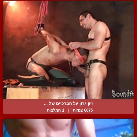
זיון גרון על הברכיים של ...
6075 צפיות
|
1 המלצות