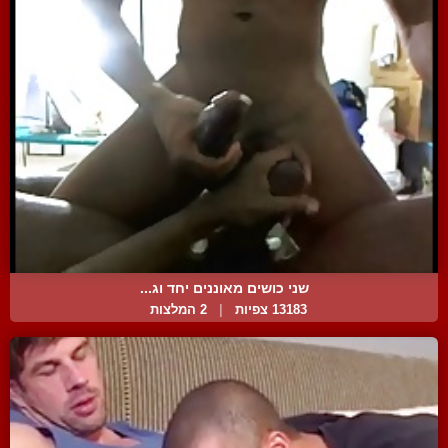
שני כושים מאוננים יחד וג...
13183 צפיות
|
2 המלצות