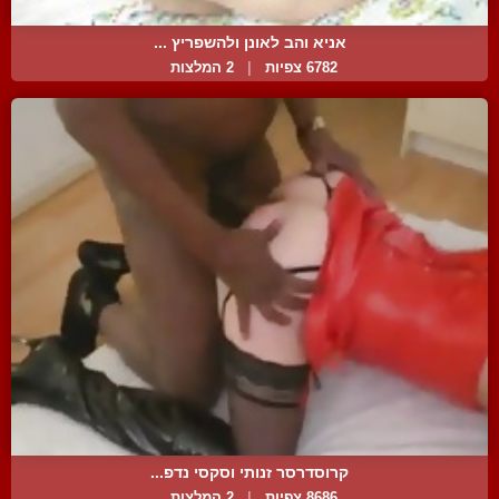
אניא והב לאונן ולהשפריץ ...
6782 צפיות
|
2 המלצות
קרוסדרסר זנותי וסקסי נדפ...
8686 צפיות
|
2 המלצות