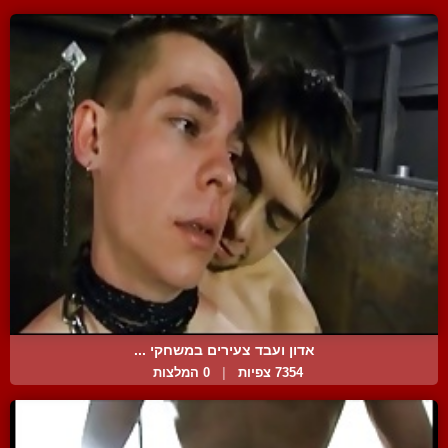
אדון ועבד צעירים במשחקי ...
7354 צפיות
|
0 המלצות