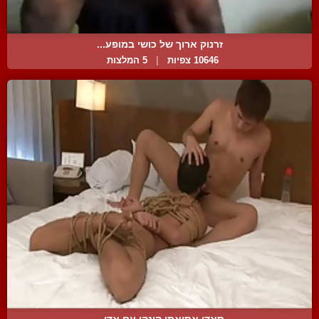
זרנוק ארוך של כושי במופע...
10646 צפיות
|
5 המלצות
סאדו אסיאתי קינקי עם אדו...