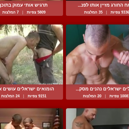
 החורג מזיין אותו לפנ...
תרגיש אותי עמוק בתוכך
933 צפיות
|
35 המלצות
5809 צפיות
|
7 המלצות
ים ישראלים נהנים מסק...
הומואים ישראלים עושים את
100 צפיות
|
20 המלצות
9151 צפיות
|
24 המלצות