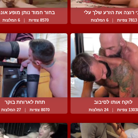
י רוצה את הזרע שלך עלי
בחור חמוד נותן מופע אוננ.
7813 צפיות
|
6 המלצות
8570 צפיות
|
6 המלצות
לוקח אותו לסיבוב
תחת לארוחת בוקר
130 צפיות
|
24 המלצות
8070 צפיות
|
27 המלצות