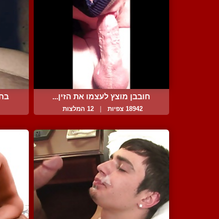
חובבן מוצץ לעצמו את הזין...
בחו
18942 צפיות
|
12 המלצות