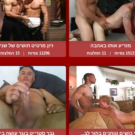
מזריע אותו באהבה
זיון מרטיט חושים של שני .
151 צפיות
|
11 המלצות
11296 צפיות
|
15 המלצות
 כושים טוחנים בחור לב...
גבר סטרייט בוגר עושה ביד.