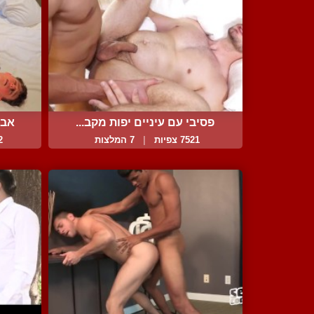
פסיבי עם עיניים יפות מקב...
אבא
7521 צפיות
|
7 המלצות
92