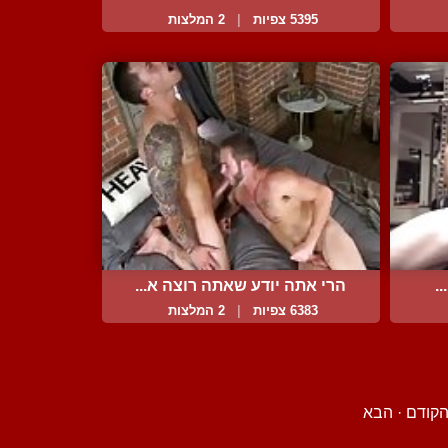
5395 צפיות
|
2 המלצות
.
הרי אתה יודע שאתה רוצה א...
6383 צפיות
|
2 המלצות
קודם
·
הבא