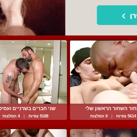
ור השחור הראשון שלי
שני חברים בשרניים ועסיסי.
5614 צפיות
|
0 המלצות
9188 צפיות
|
4 המלצות