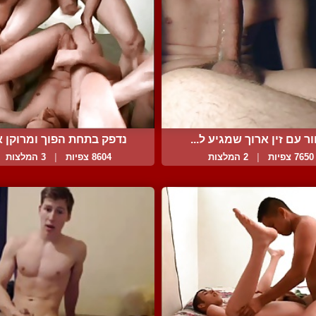
ר עם זין ארוך שמגיע ל...
נדפק בתחת הפוך ומרוקן א.
7650 צפיות
|
2 המלצות
8604 צפיות
|
3 המלצות