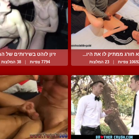
 חורג ממתיק לו את היו...
זיון לוהט בשירותים של המ.
106 צפיות
|
23 המלצות
7794 צפיות
|
38 המלצות