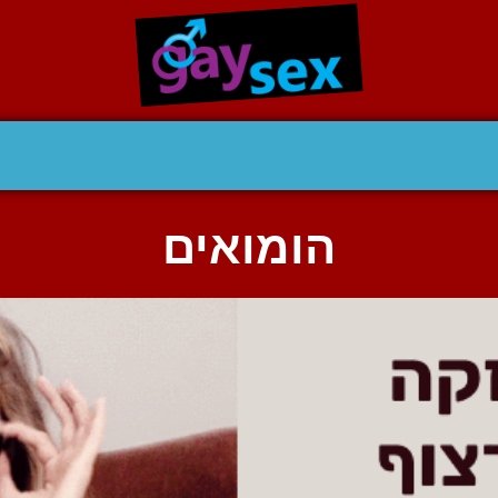
הומואים