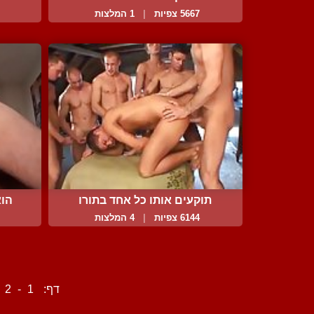
5667 צפיות
|
1 המלצות
תוקעים אותו כל אחד בתורו
הוא
6144 צפיות
|
4 המלצות
דף:
1
-
2
-