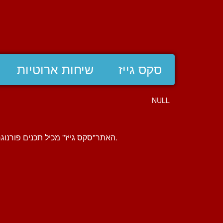
סקס גייז
שיחות ארוטיות
NULL
.האתר"סקס גייז" מכיל תכנים פורנוגרפיים קשים ואינם מי