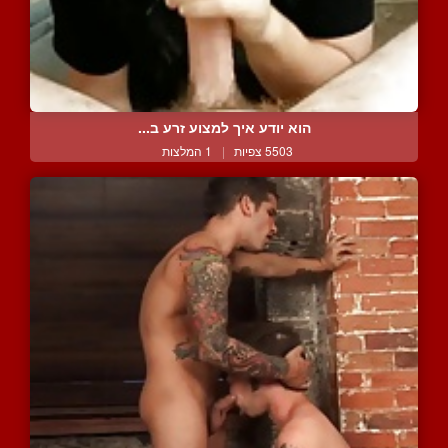
הוא יודע איך למצוע זרע ב...
5503 צפיות
|
1 המלצות