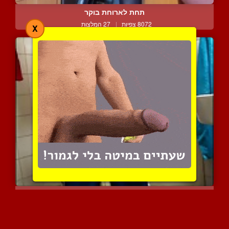
תחת לארוחת בוקר
8072 צפיות
|
27 המלצות
X
בחורים סקסיים מאוננים בא...
15538 צפיות
|
7 המלצות