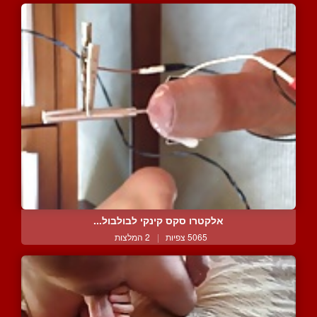
אלקטרו סקס קינקי לבולבול...
5065 צפיות
|
2 המלצות