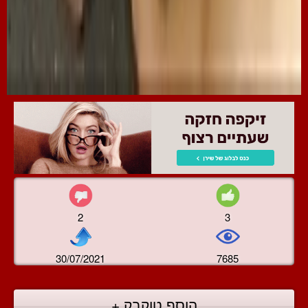
2
3
30/07/2021
7685
הוסף טוקבק +