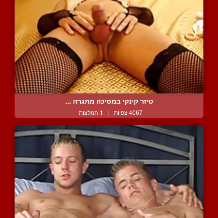
טיזר קינקי במסיכה מתגרה ...
4067 צפיות
|
1 המלצות