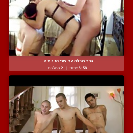
גבר מבלה עם שני הזונות ה...
6158 צפיות
|
2 המלצות