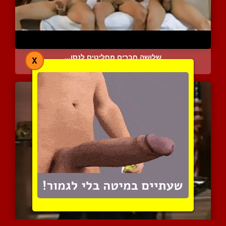
שלושה חברים מחליטים לנסו...
X
7945 צפיות
|
3 המלצות