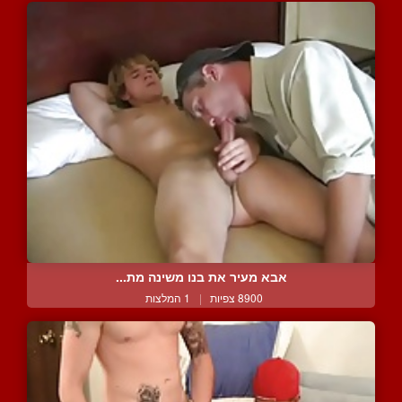
אבא מעיר את בנו משינה מת...
8900 צפיות
|
1 המלצות