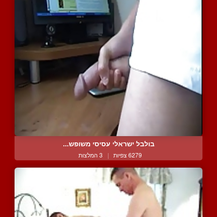
בולבל ישראלי עסיסי משופש...
6279 צפיות
|
3 המלצות