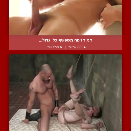
חמוד ויפה משפשף כלי גדול...
8304 צפיות
|
6 המלצות