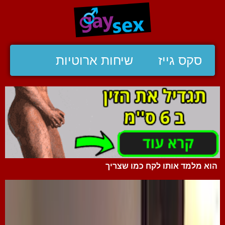
סקס גייז
שיחות ארוטיות
הוא מלמד אותו לקח כמו שצריך