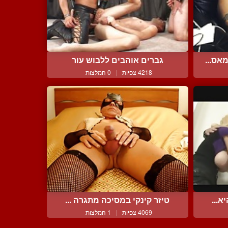
אס...
גברים אוהבים ללבוש עור
4218 צפיות
|
0 המלצות
א...
טיזר קינקי במסיכה מתגרה ...
4069 צפיות
|
1 המלצות