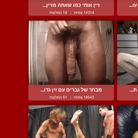
ו...
זיין אותי כמו שאתה מזיין...
14314 צפיות
|
18 המלצות
...
מבחר של גברים עם זין גדו...
18543 צפיות
|
51 המלצות