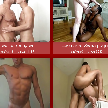
ון לבן מתעלל מינית בפה...
תשוקה ממבט ראשון
6580 צפיות
|
0 המלצות
11187 צפיות
|
8 המלצות