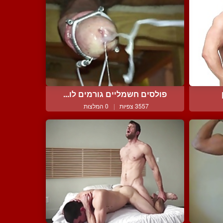
פולסים חשמליים גורמים לו...
3557 צפיות
|
0 המלצות