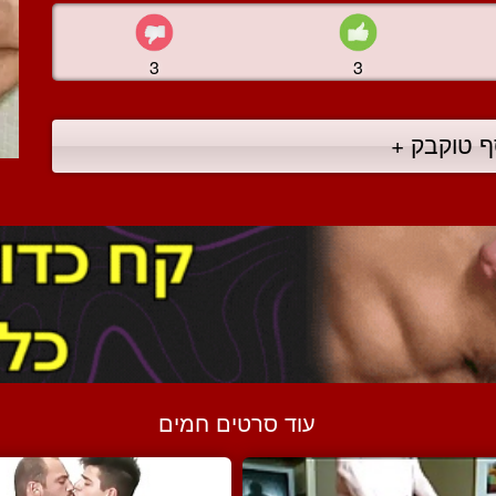
3
3
ף טוקבק +
עוד סרטים חמים