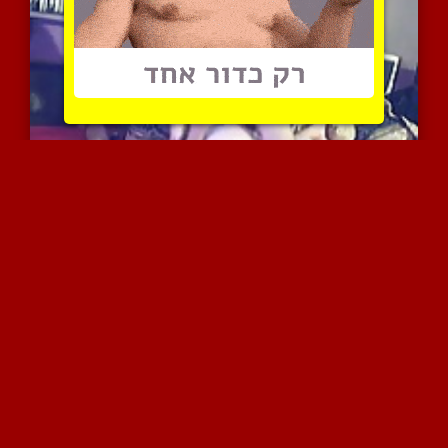
הזרעה אנאלית למאמן האישי...
8080 צפיות
|
2 המלצות