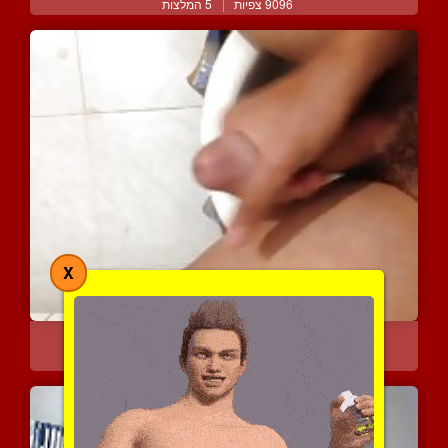
9096 צפיות
|
5 המלצות
X
בחור ישראלי משפשף את הזי...
8528 צפיות
|
3 המלצות