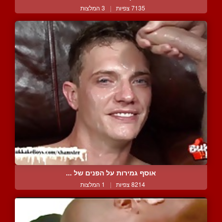
7135 צפיות
|
3 המלצות
אוסף גמירות על הפנים של ...
8214 צפיות
|
1 המלצות