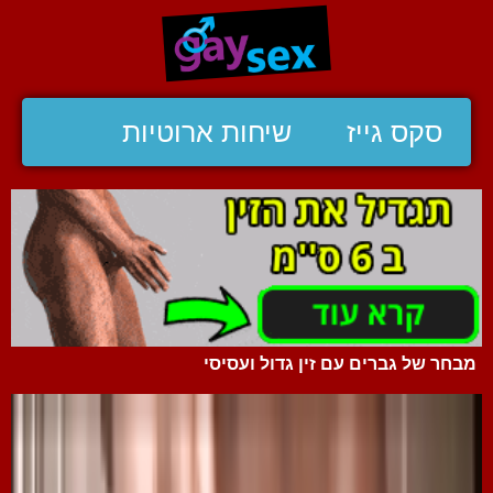
סקס גייז
שיחות ארוטיות
מבחר של גברים עם זין גדול ועסיסי