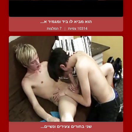
הוא מביא לו ביד ומגמיר א...
10314 צפיות
|
7 המלצות
שני בחורים צעירים ונשיים...