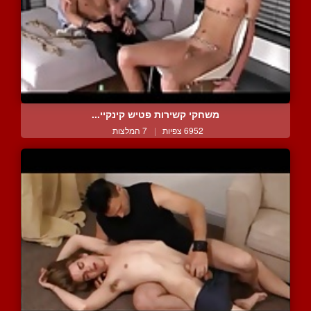
משחקי קשירות פטיש קינקיי...
6952 צפיות
|
7 המלצות