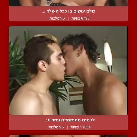
כולם עושים בו ככל העולה ...
6795 צפיות
|
6 המלצות
לטינים מתמזמזים ומזדייני...
11654 צפיות
|
5 המלצות