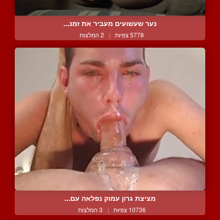
נער שעשועים מעביר את זמנ...
5778 צפיות
|
2 המלצות
מציצת גרון עמוק נפלאה עם...
10736 צפיות
|
3 המלצות