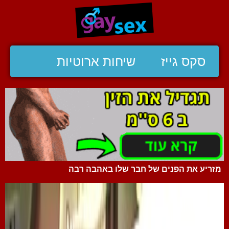
סקס גייז
שיחות ארוטיות
מזריע את הפנים של חבר שלו באהבה רבה