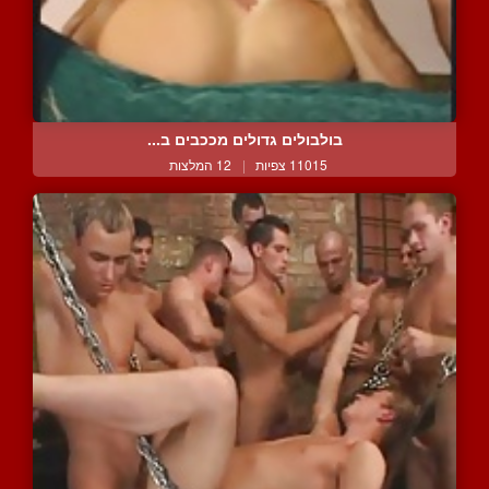
בולבולים גדולים מככבים ב...
11015 צפיות
|
12 המלצות