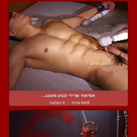
אסיאתי שרירי וכנוע מעונג...
6455 צפיות
|
6 המלצות