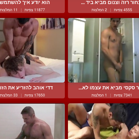
חור רזה וצנום מביא ביד ...
הוא יודע איך להשתמש 
4555 צפיות
|
2 המלצות
11877 צפיות
|
11 המלצות
ר סקסי מביא את עצמו לא...
דדי אוהב להזריע את הזונ
7341 צפיות
|
1 המלצות
17650 צפיות
|
33 המלצות