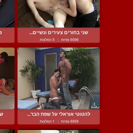
שני בחורים צעירים ונשיים...
פ
9096 צפיות
|
5 המלצות
להטוטי אוראלי על שפת הבר...
שנ
6956 צפיות
|
1 המלצות