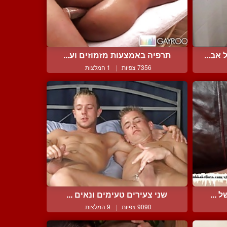
אב...
תרפיה באמצעות מזמוזים וע...
7356 צפיות
|
1 המלצות
 ...
שני צעירים טעימים ונאים ...
9090 צפיות
|
9 המלצות