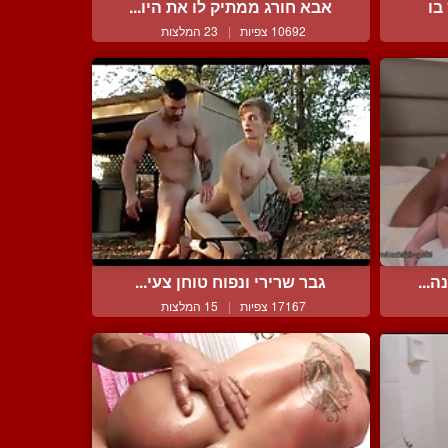
בו
אבא חורג ממתיק לו את היו...
10692 צפיות
|
23 המלצות
ה...
גבר שרירי ונפוח טוחן צעי...
17167 צפיות
|
15 המלצות