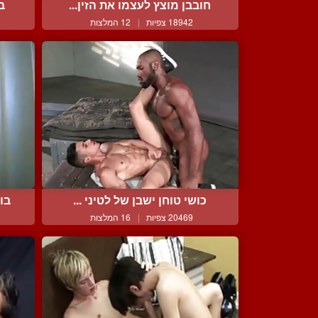
חובבן מוצץ לעצמו את הזין...
ב
18942 צפיות
|
12 המלצות
כושי טוחן ישבן של לטיני ...
בו
20469 צפיות
|
16 המלצות