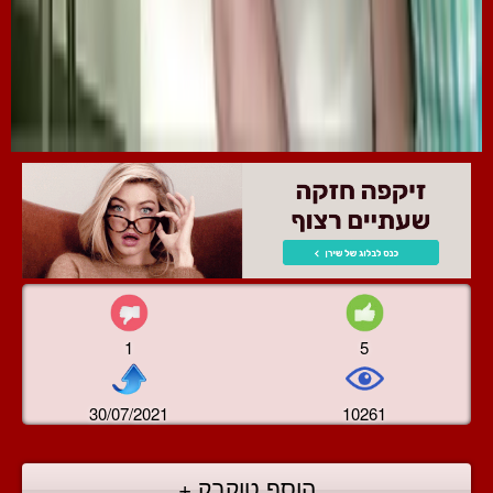
1
5
30/07/2021
10261
הוסף טוקבק +