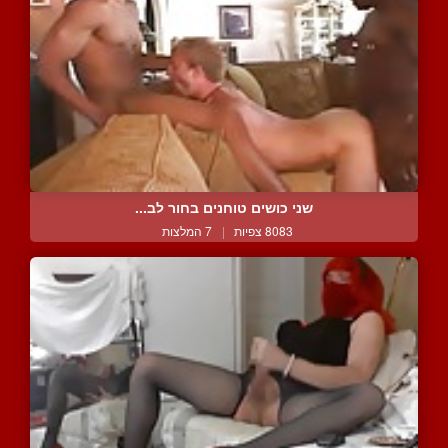
שני כושים טוחנים בחור לב...
8083 צפיות
|
7 המלצות