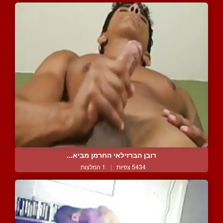
רובן הברזילאי החרמן מביא...
5434 צפיות
|
1 המלצות