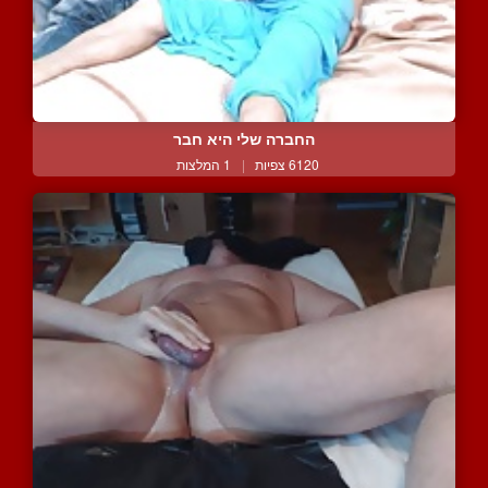
החברה שלי היא חבר
6120 צפיות
|
1 המלצות