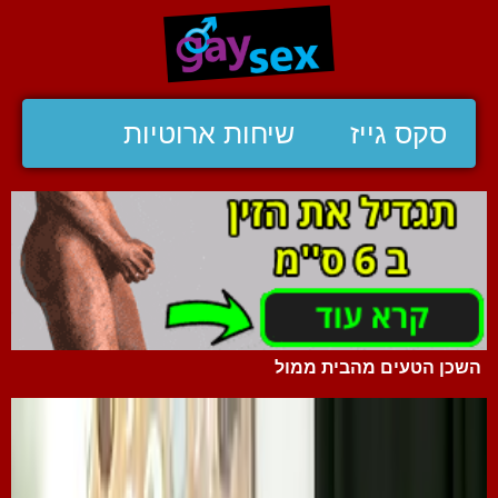
סקס גייז
שיחות ארוטיות
השכן הטעים מהבית ממול