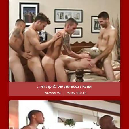
אורגיה מטורפת של להקת זא...
25015 צפיות
|
24 המלצות