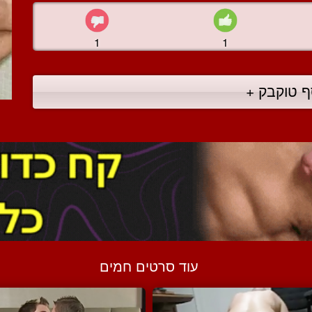
1
1
ף טוקבק +
עוד סרטים חמים