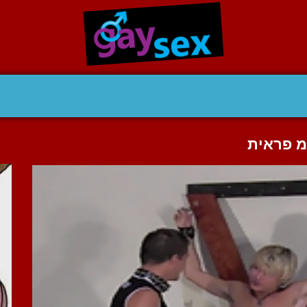
מ פראית