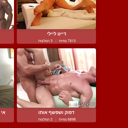
דייט ליילי
7813 צפיות
|
3 המלצות
דפוק ושפשף אותו
אי 
6898 צפיות
|
2 המלצות