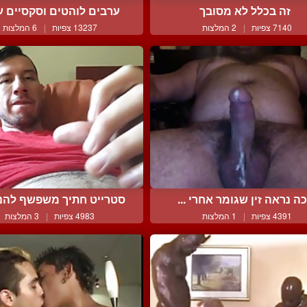
זה בכלל לא מסובך
ערבים לוהטים וסקסיים עו
7140 צפיות
|
2 המלצות
13237 צפיות
|
6 המלצות
ה נראה זין שגומר אחרי ...
סטרייט חתיך משפשף להנא
4391 צפיות
|
1 המלצות
4983 צפיות
|
3 המלצות