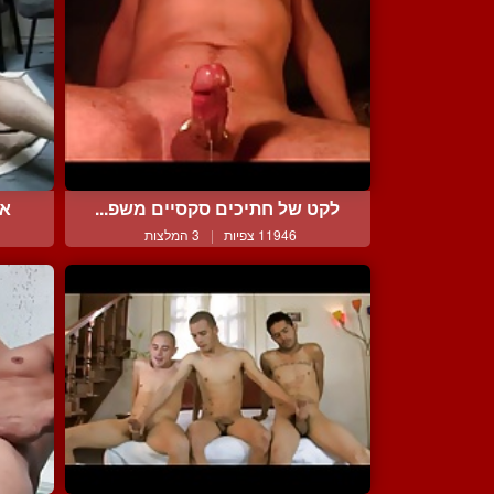
לקט של חתיכים סקסיים משפ...
אנ
11946 צפיות
|
3 המלצות