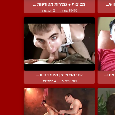
ש...
מציצות + גמירות מטורפות ...
15466 צפיות
|
2 המלצות
תו...
שני מוצצי זין מיומנים וכ...
8789 צפיות
|
4 המלצות