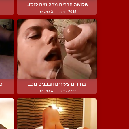
שלושה חברים מחליטים לנסו...
7945 צפיות
|
3 המלצות
בחורים צעירים וובבנים מכ...
ככ
8722 צפיות
|
4 המלצות