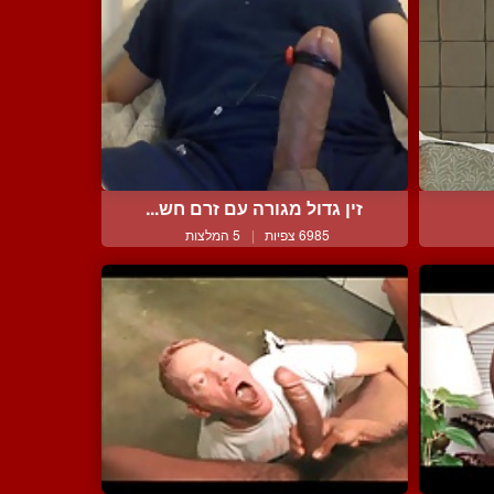
זין גדול מגורה עם זרם חש...
6985 צפיות
|
5 המלצות