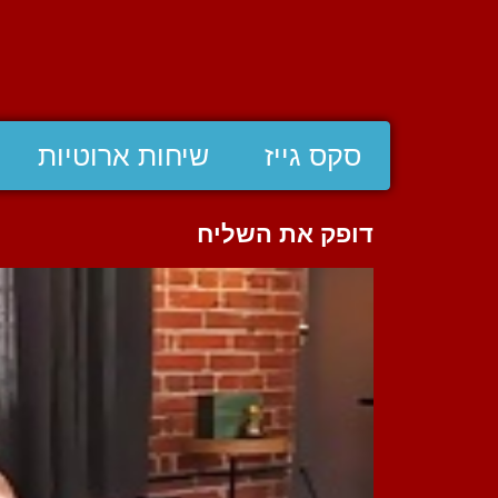
סקס גייז
שיחות ארוטיות
דופק את השליח