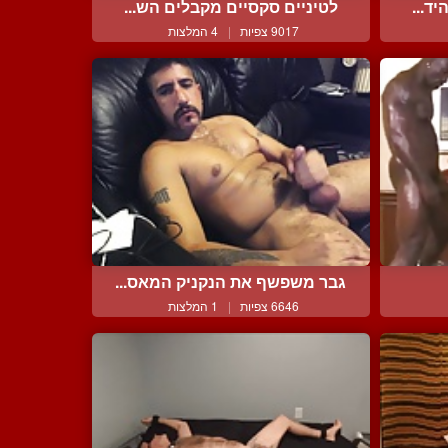
ד...
לטיניים סקסיים מקבלים הש...
9017 צפיות
|
4 המלצות
גבר משפשף את הנקניק המאס...
6646 צפיות
|
1 המלצות