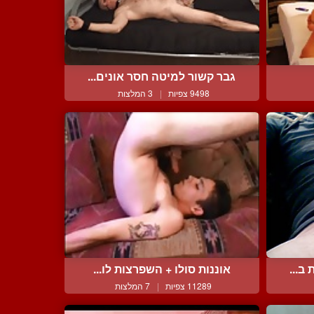
גבר קשור למיטה חסר אונים...
9498 צפיות
|
3 המלצות
ב...
אוננות סולו + השפרצות לו...
11289 צפיות
|
7 המלצות