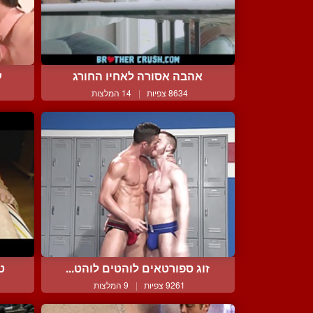
אהבה אסורה לאחיו החורג
ע
8634 צפיות
|
14 המלצות
זוג ספורטאים לוהטים לוהט...
ט
9261 צפיות
|
9 המלצות