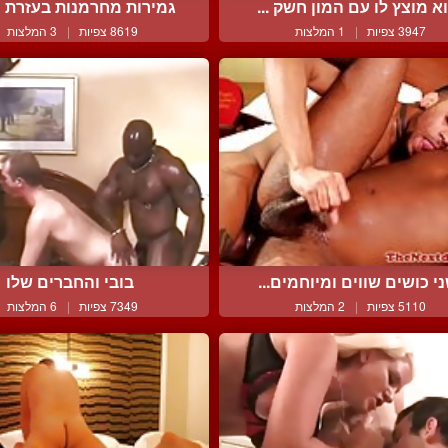
א מוצץ לו עם המון חשק ...
גמירות מחרמנות בעזרת הי
3947 צפיות
|
1 המלצות
8619 צפיות
|
3 המלצות
י כושים שווים ומיוחמים...
בובי והחברים שלו
5110 צפיות
|
2 המלצות
7349 צפיות
|
6 המלצות