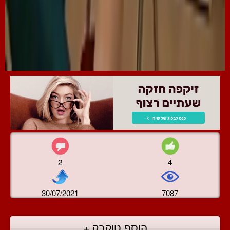
2
4
30/07/2021
7087
הוסף טוקבק +