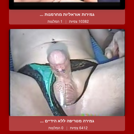
גמירות אוראליות מחרמנות ...
10382 צפיות
|
1 המלצות
גמירה מטריפה ללא הידיים ...
6412 צפיות
|
0 המלצות