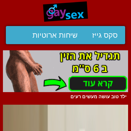
סקס גייז
שיחות ארוטיות
ילד טוב עושה מעשים רעים