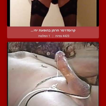
קרוסדרסר חרמן בהופעת יחי...
4423 צפיות
|
1 המלצות