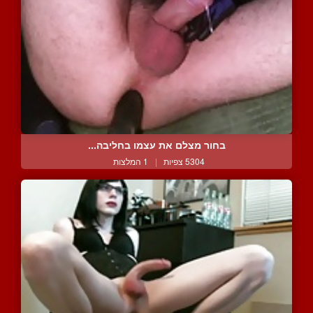
בחור מצלם את עצמו בחליבה...
5304 צפיות
|
1 המלצות