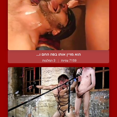
הוא מזיין אותו בפה החם ו...
7159 צפיות
|
3 המלצות