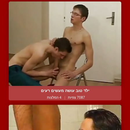
ילד טוב עושה מעשים רעים
7087 צפיות
|
4 המלצות