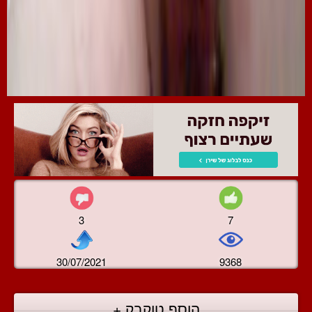
3
7
30/07/2021
9368
הוסף טוקבק +