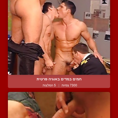
חמים במדים באוגיה פרטית
7300 צפיות
|
5 המלצות