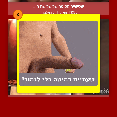
שלישייה קסומה של שלושה ח...
13357 צפיות
|
7 המלצות
X
זיון גרון על הברכיים של ...
6075 צפיות
|
1 המלצות