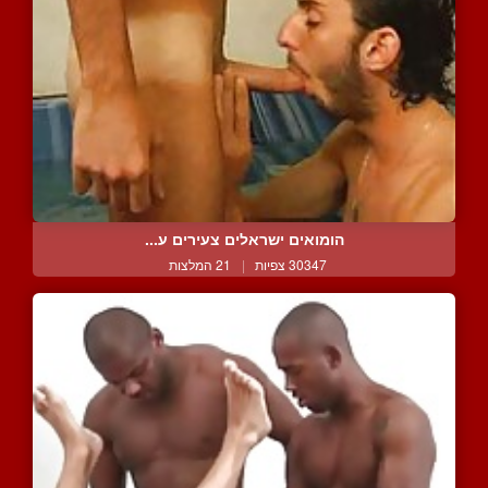
הומואים ישראלים צעירים ע...
30347 צפיות
|
21 המלצות