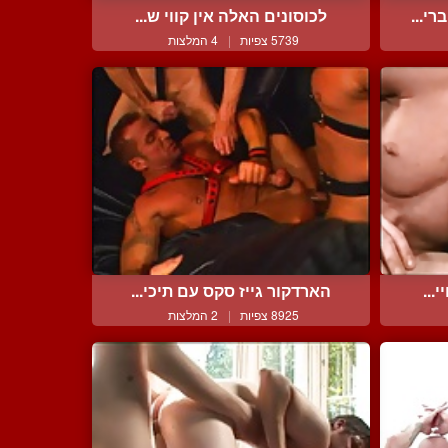
י...
לכוסונים האלה אין קווי ש...
5739 צפיות
|
4 המלצות
...
הארדקור גייז סקס עם תיכי...
8925 צפיות
|
2 המלצות