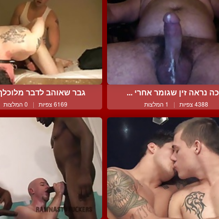
ה נראה זין שגומר אחרי ...
גבר שאוהב לדבר מלוכלך ל
4388 צפיות
|
1 המלצות
6169 צפיות
|
0 המלצות