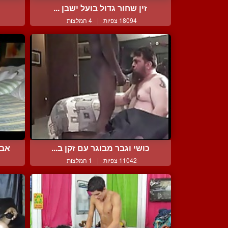
זין שחור גדול בועל ישבן ...
18094 צפיות
|
4 המלצות
כושי וגבר מבוגר עם זקן ב...
אבא
11042 צפיות
|
1 המלצות