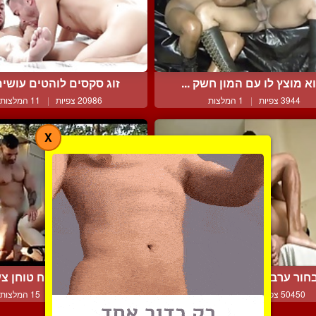
א מוצץ לו עם המון חשק ...
זוג סקסים לוהטים עושים 
3944 צפיות
|
1 המלצות
20986 צפיות
|
11 המלצות
X
חור ערבי מזיין ומזריע ל...
גבר שרירי ונפוח טוחן צעי
50450 צפיות
|
52 המלצות
17164 צפיות
|
15 המלצות