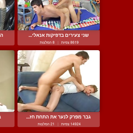
שני צעירים בדפיקות אנאלי...
הו
8619 צפיות
|
8 המלצות
גבר מפרק לנער את התחת חז...
ב
14924 צפיות
|
21 המלצות