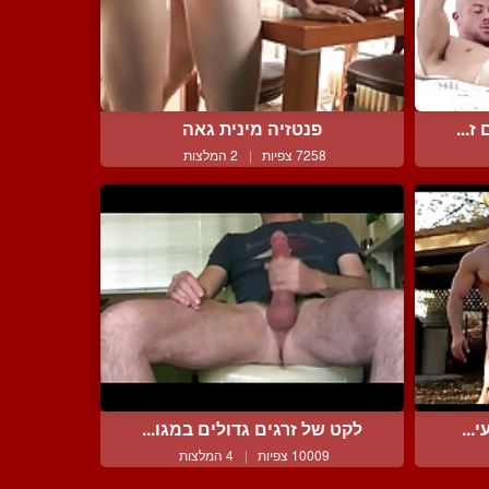
ז...
פנטזיה מינית גאה
7258 צפיות
|
2 המלצות
...
לקט של זרגים גדולים במגו...
10009 צפיות
|
4 המלצות