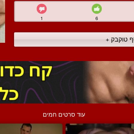
1
6
ף טוקבק +
עוד סרטים חמים