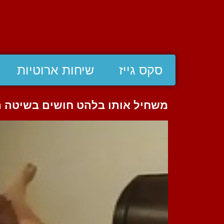
סקס גייז
שיחות ארוטיות
משחיל אותו בלהט חושים בשיטה ה