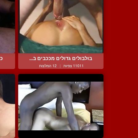
בולבולים גדולים מככבים ב...
ככ
11011 צפיות
|
12 המלצות