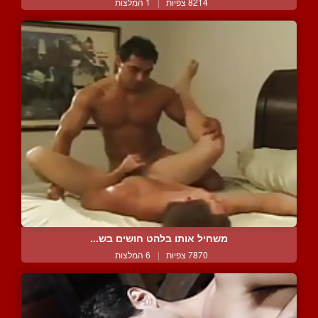
8214 צפיות
|
1 המלצות
משחיל אותו בלהט חושים בש...
7870 צפיות
|
6 המלצות