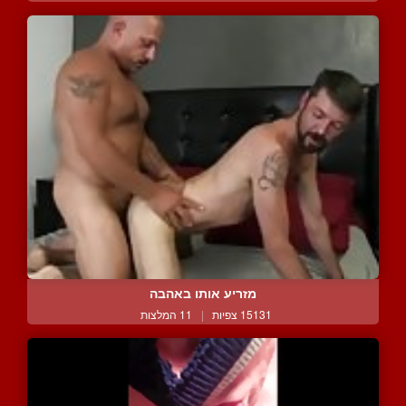
מזריע אותו באהבה
15131 צפיות
|
11 המלצות