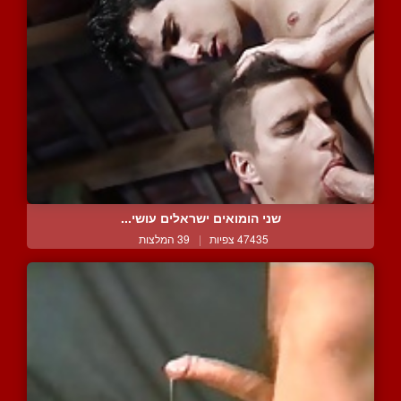
שני הומואים ישראלים עושי...
47435 צפיות
|
39 המלצות