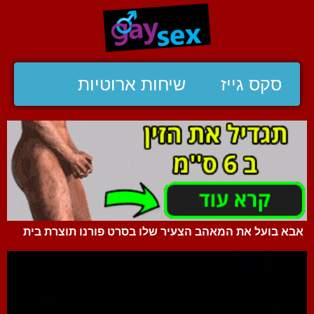
סקס גייז
שיחות ארוטיות
אבא בועל את המאהב הצעיר שלו בסרט פורנו תוצרת בית