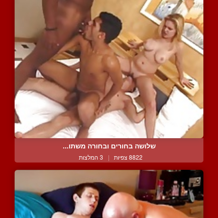
שלושה בחורים ובחורה משתו...
8822 צפיות
|
3 המלצות