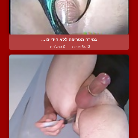
גמירה מטריפה ללא הידיים ...
6413 צפיות
|
0 המלצות