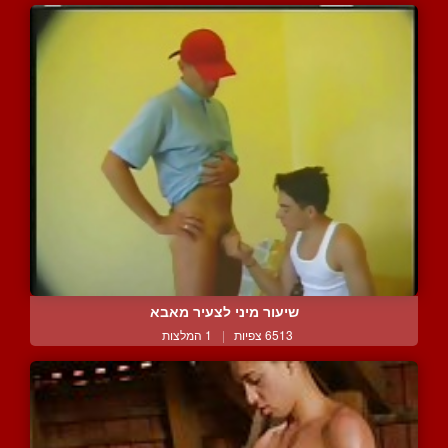
שיעור מיני לצעיר מאבא
6513 צפיות
|
1 המלצות