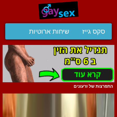
סקס גייז
שיחות ארוטיות
התפרצות של זרעונים