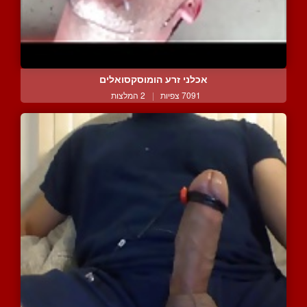
אכלני זרע הומוסקסואלים
7091 צפיות
|
2 המלצות