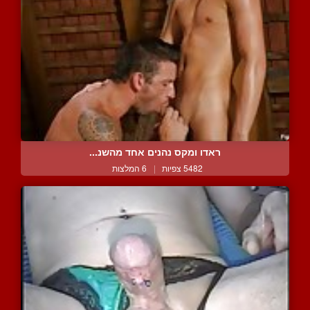
ראדו ומקס נהנים אחד מהשנ...
5482 צפיות
|
6 המלצות