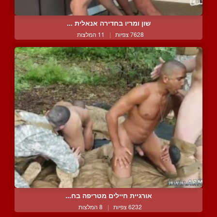
שון ומריו בחדירה אנאלית ...
7628 צפיות
|
11 המלצות
אורגיית חיילים מטריפה בח...
6232 צפיות
|
8 המלצות