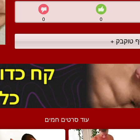
0
0
ף טוקבק +
עוד סרטים חמים