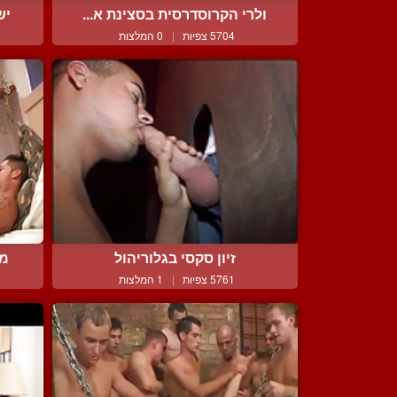
ולרי הקרוסדרסית בסצינת א...
יש
5704 צפיות
|
0 המלצות
זיון סקסי בגלוריהול
מע
5761 צפיות
|
1 המלצות