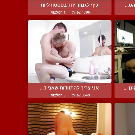
ט...
כיף לגמור יחד בפסטורליות
4796 צפיות
|
1 המלצות
 ...
אני צריך להתוודות שאני ד...
8543 צפיות
|
5 המלצות