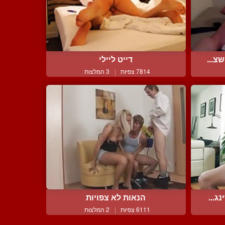
צ...
דייט ליילי
7814 צפיות
|
3 המלצות
ג...
הנאות לא צפויות
6111 צפיות
|
2 המלצות