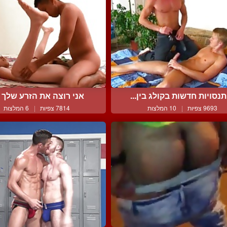
נסויות חדשות בקולג בין...
אני רוצה את הזרע שלך 
9693 צפיות
|
10 המלצות
7814 צפיות
|
6 המלצות