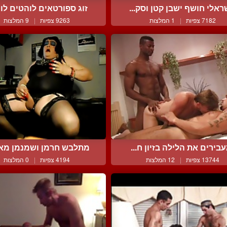
ראלי חושף ישבן קטן וסק...
זוג ספורטאים לוהטים לוה
7182 צפיות
|
1 המלצות
9263 צפיות
|
9 המלצות
בירים את הלילה בזיון ח...
מתלבש חרמן ושמנמן מאונן
13744 צפיות
|
12 המלצות
4194 צפיות
|
0 המלצות