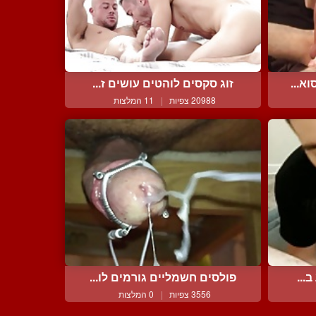
א...
זוג סקסים לוהטים עושים ז...
20988 צפיות
|
11 המלצות
...
פולסים חשמליים גורמים לו...
3556 צפיות
|
0 המלצות