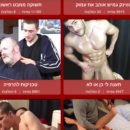
ווינק גמיש אוהב את עמוק
תשוקה ממבט ראשון
9915 צפיות
|
34 המלצות
11185 צפיות
|
8 המלצות
תענה לי כן או לא
טכניקות להרפיה
4947 צפיות
|
2 המלצות
6861 צפיות
|
6 המלצות