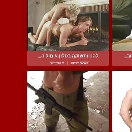
...
להט ותשוקה בסלון א מול ה...
5243 צפיות
|
5 המלצות