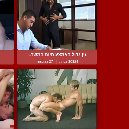
זין גדול באמצע היום במשר...
ג
30824 צפיות
|
27 המלצות