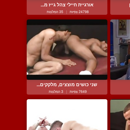
אורגיית חיילי צהל גייז מ...
24798 צפיות
|
35 המלצות
שני כושים מוצצים, מלקקים...
7649 צפיות
|
3 המלצות