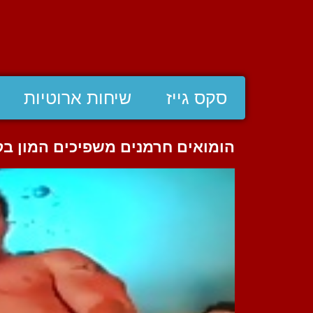
סקס גייז
שיחות ארוטיות
הומואים חרמנים משפיכים המון בק