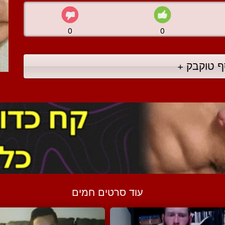
0
0
ף טוקבק +
עוד סרטים חמים