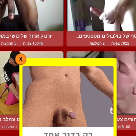
ף של בולבולים מטפטפים...
זרנוק ארוך של כושי במופ
7822 צפיות
|
2 המלצות
10645 צפיות
|
5 המלצות
X
ורים צעירים זוכים להשפ...
קייל העבד נשלט ונחלב בע
8100 צפיות
|
11 המלצות
6079 צפיות
|
1 המלצות