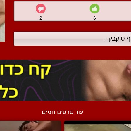
2
6
ף טוקבק +
עוד סרטים חמים