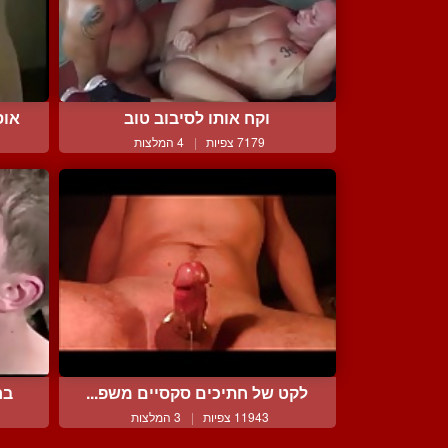
וקח אותו לסיבוב טוב
אוס
7179 צפיות
|
4 המלצות
לקט של חתיכים סקסיים משפ...
בח
11943 צפיות
|
3 המלצות