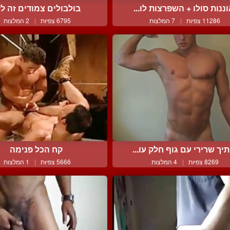
ננות סולו + השפרצות לו...
בולבולים צמודים זה ל
11286 צפיות
|
7 המלצות
6795 צפיות
|
2 המלצות
יך שרירי עם גוף חלק עו...
קח הכל פנימה
8269 צפיות
|
4 המלצות
5666 צפיות
|
1 המלצות