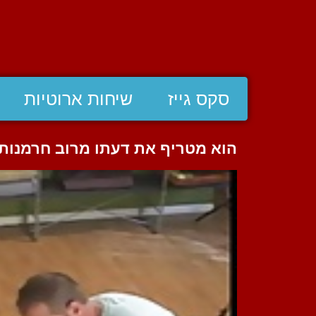
סקס גייז
שיחות ארוטיות
הוא מטריף את דעתו מרוב חרמנות