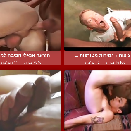
יצות + גמירות מטורפות ...
הזרעה אנאלי חביבה למ
15465 צפיות
|
2 המלצות
7946 צפיות
|
11 המלצות