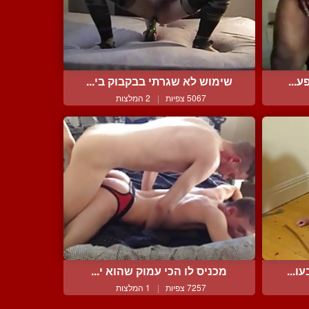
ע...
שימוש לא שגרתי בבקבוק בי...
5067 צפיות
|
2 המלצות
ו...
מכניס לו הכי עמוק שהוא י...
7257 צפיות
|
1 המלצות