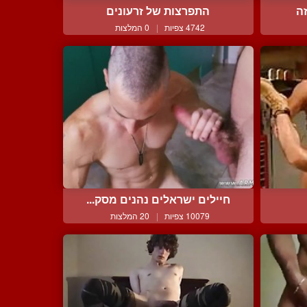
זה
התפרצות של זרעונים
4742 צפיות
|
0 המלצות
חיילים ישראלים נהנים מסק...
10079 צפיות
|
20 המלצות