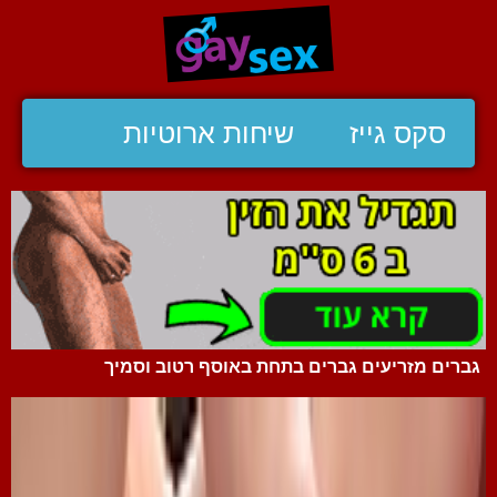
סקס גייז
שיחות ארוטיות
גברים מזריעים גברים בתחת באוסף רטוב וסמיך