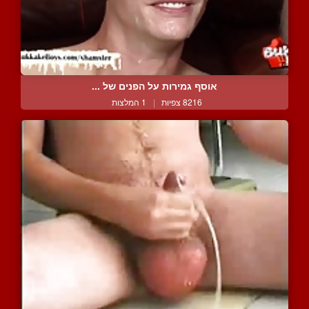
אוסף גמירות על הפנים של ...
8216 צפיות
|
1 המלצות