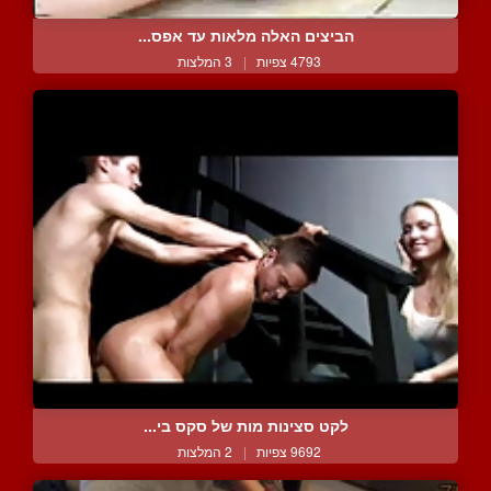
הביצים האלה מלאות עד אפס...
4793 צפיות
|
3 המלצות
לקט סצינות מות של סקס בי...
9692 צפיות
|
2 המלצות