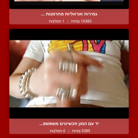
גמירות אוראליות מחרמנות ...
10383 צפיות
|
1 המלצות
יד עם המון תכשיטים משפשפ...
5385 צפיות
|
0 המלצות