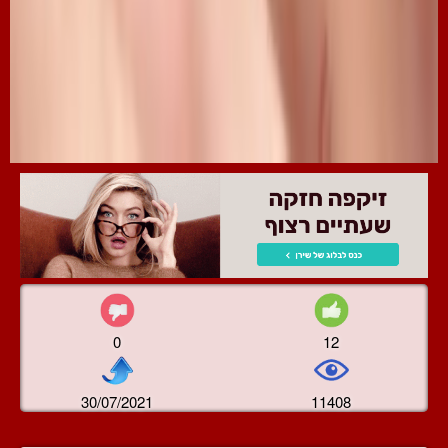
0
12
30/07/2021
11408