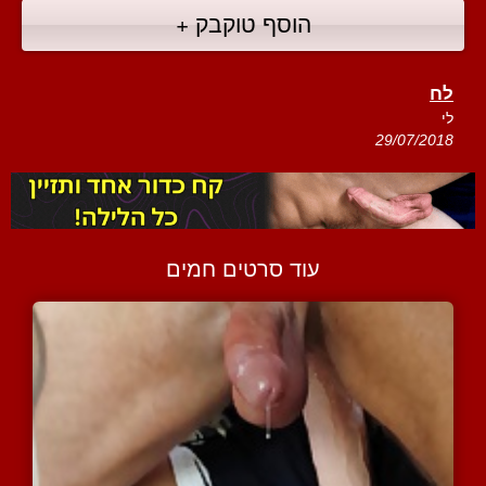
הוסף טוקבק +
לח
לי
29/07/2018
עוד סרטים חמים