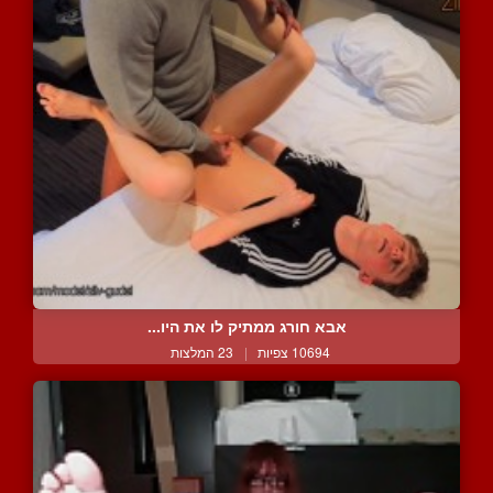
אבא חורג ממתיק לו את היו...
10694 צפיות
|
23 המלצות