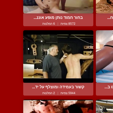
...
בחור חמוד נותן מופע אוננ...
8572 צפיות
|
6 המלצות
ב...
קשור בעמידה ומוצלף על יד...
5944 צפיות
|
2 המלצות