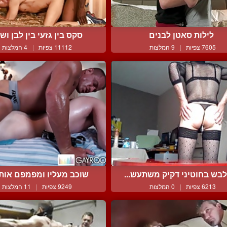
לילות סאטן לבנים
סקס בין גזעי בין לבן ושח
7605 צפיות
|
9 המלצות
11112 צפיות
|
4 המלצות
בש בחוטיני דקיק משתעש...
שוכב מעליו ומפמפם אותו 
6213 צפיות
|
0 המלצות
9249 צפיות
|
11 המלצות