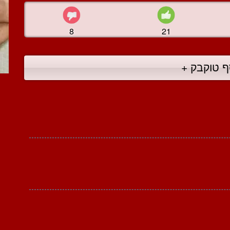
8
21
ף טוקבק +