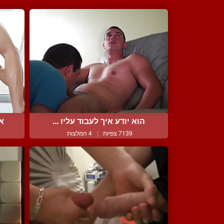
הוא יודע איך לעבוד עליו ...
אח
7139 צפיות
|
4 המלצות