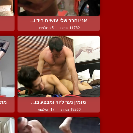
אני וחבר שלי עושים ביד ו...
11782 צפיות
|
5 המלצות
מזמין נער ליווי ומבצע בו...
מתל
19260 צפיות
|
17 המלצות