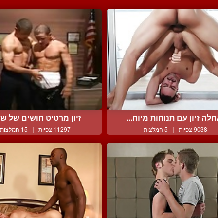
לה זיון עם תנוחות מיוח...
זיון מרטיט חושים של שני 
9038 צפיות
|
5 המלצות
11297 צפיות
|
15 המלצות