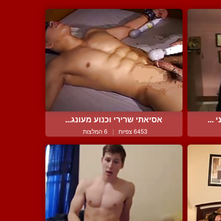
...
אסיאתי שרירי וכנוע מעונג...
6453 צפיות
|
6 המלצות