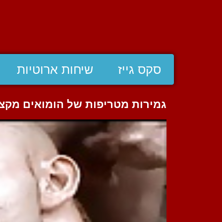
סקס גייז
שיחות ארוטיות
גמירות מטריפות של הומואים מקצו