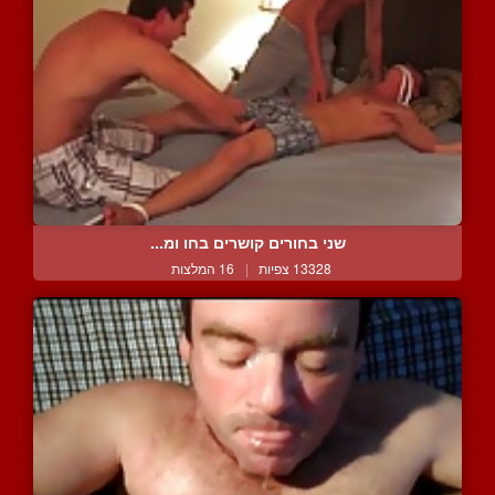
שני בחורים קושרים בחו ומ...
13328 צפיות
|
16 המלצות