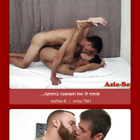
פותח לו את השושנה בחוזקה...
7561 צפיות
|
6 המלצות