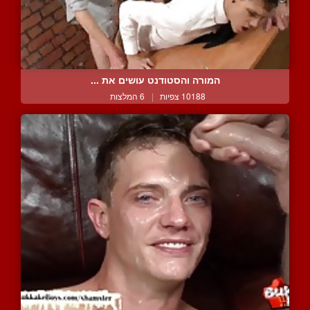
המורה והסטודנט עושים את ...
10188 צפיות
|
6 המלצות