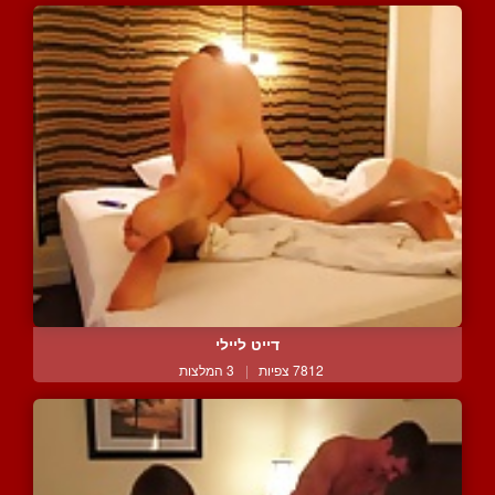
דייט ליילי
7812 צפיות
|
3 המלצות