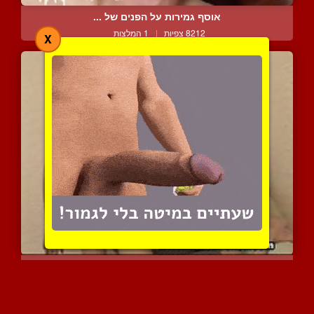
אוסף גמירות על הפנים של ...
8212 צפיות
|
1 המלצות
X
החבר הכי טוב שלי אוהב בט...
7281 צפיות
|
5 המלצות