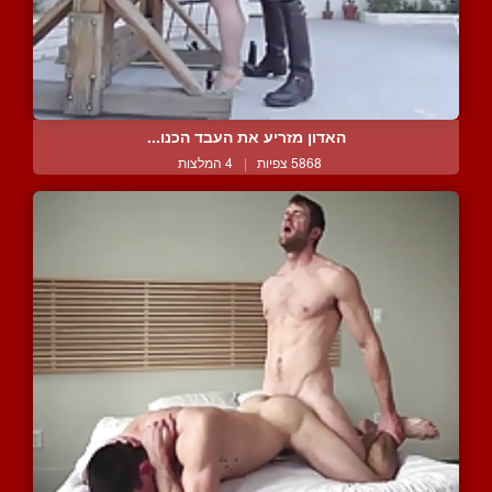
האדון מזריע את העבד הכנו...
5868 צפיות
|
4 המלצות