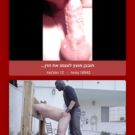
חובבן מוצץ לעצמו את הזין...
18942 צפיות
|
12 המלצות