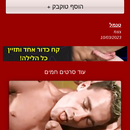
הוסף טוקבק +
טנמל
צצמ
10/03/2023
עוד סרטים חמים