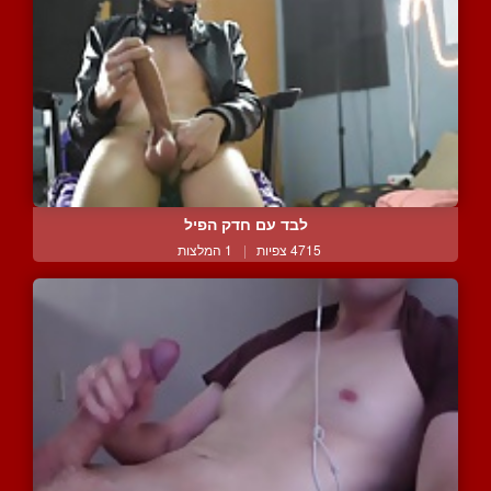
לבד עם חדק הפיל
4715 צפיות
|
1 המלצות