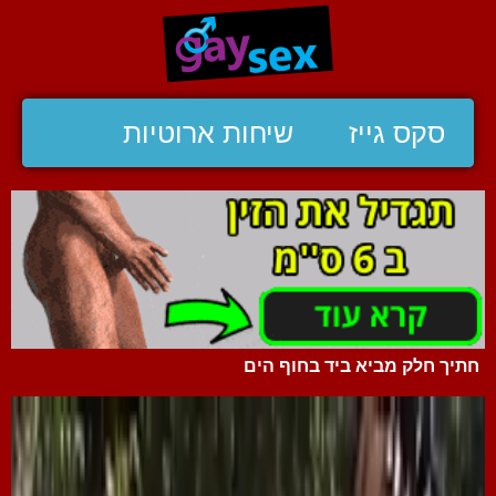
סקס גייז
שיחות ארוטיות
חתיך חלק מביא ביד בחוף הים