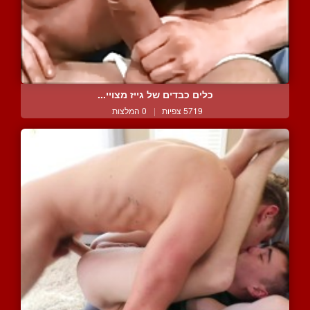
כלים כבדים של גייז מצויי...
5719 צפיות
|
0 המלצות