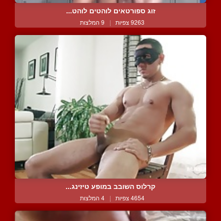
זוג ספורטאים לוהטים לוהט...
9263 צפיות
|
9 המלצות
קרלוס השובב במופע טיזינג...
4654 צפיות
|
4 המלצות