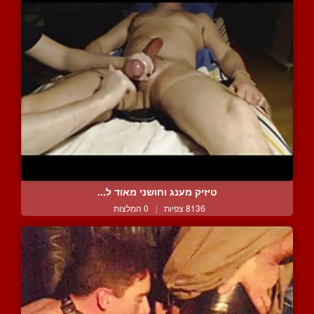
טיזיק מענג וחושני מאוד ל...
8136 צפיות
|
0 המלצות