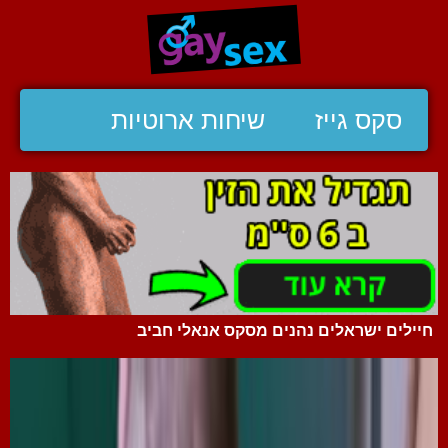
סקס גייז
שיחות ארוטיות
חיילים ישראלים נהנים מסקס אנאלי חביב