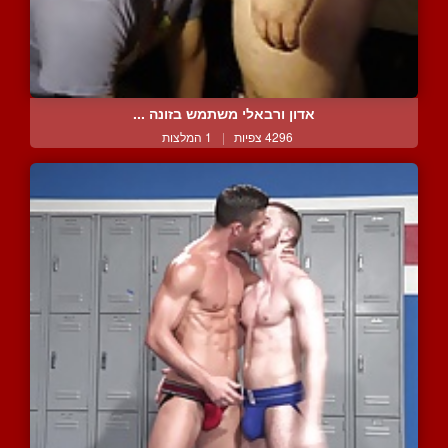
אדון ורבאלי משתמש בזונה ...
4296 צפיות
|
1 המלצות