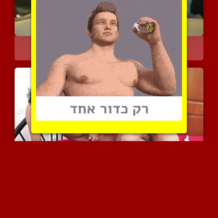
סטרייט לטיני עם כלי מכוב...
4578 צפיות
|
1 המלצות
שלישיית אסיאתים שובבים ב...