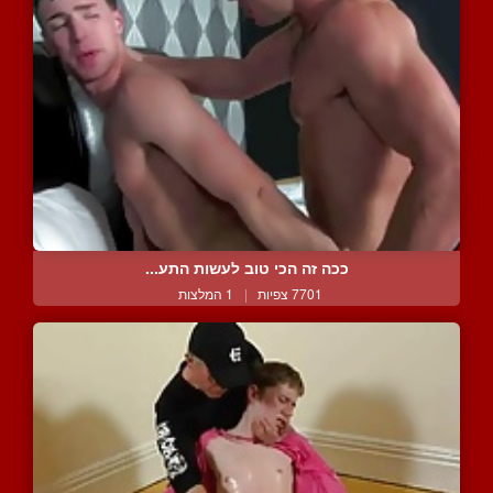
ככה זה הכי טוב לעשות התע...
7701 צפיות
|
1 המלצות