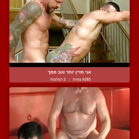
אני מזיין יותר טוב ממך
9285 צפיות
|
2 המלצות