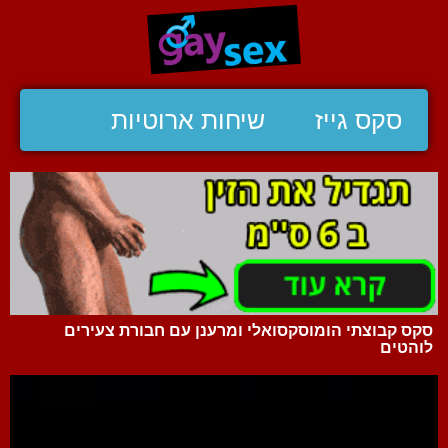
סקס גייז
שיחות ארוטיות
סקס קבוצתי הומוסקסואלי ומרענן עם חבורת צעירים
לוהטים