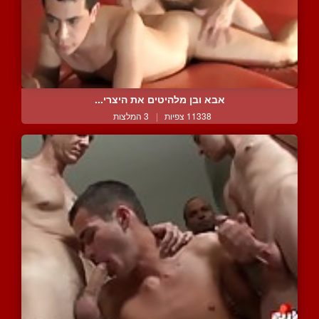
אבא ובן מלהיטים את היצרי...
11338 צפיות
|
3 המלצות