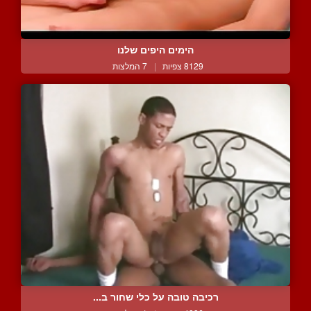
הימים היפים שלנו
8129 צפיות
|
7 המלצות
רכיבה טובה על כלי שחור ב...