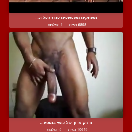
משחקים משעשעים עם הבעל ה...
6898 צפיות
|
4 המלצות
זרנוק ארוך של כושי במופע...
10649 צפיות
|
5 המלצות