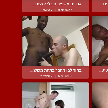
 ...
גברים משפיכים בלי לגעת ב...
9367 צפיות
|
7 המלצות
ט...
בחור לבן מקבל בתחת מכושי...
6981 צפיות
|
7 המלצות