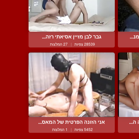
נ...
גבר לבן מזיין אסיאתי רזה...
28539 צפיות
|
27 המלצות
ה...
אני הזונה הפרטית של המאס...
5452 צפיות
|
1 המלצות