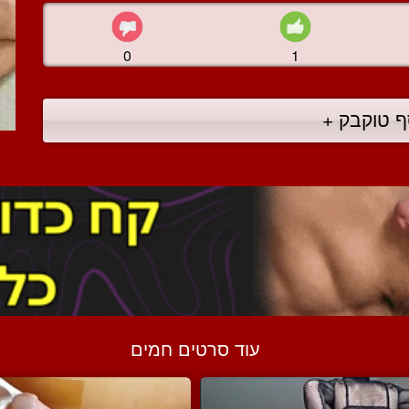
0
1
ף טוקבק +
עוד סרטים חמים