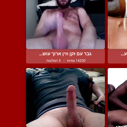
...
גבר עם זקן וזין ארוך עוש...
14230 צפיות
|
3 המלצות