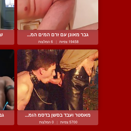
גבר מאונן עם זרם המים המ...
שנ
19458 צפיות
|
6 המלצות
מאסטר ועבד בסשן בדסמ הומ...
גב
5700 צפיות
|
0 המלצות