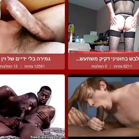
בש בחוטיני דקיק משתעש...
גמירה בלי ידיים של זין ע
6211 צפיות
|
0 המלצות
12561 צפיות
|
12 המלצות