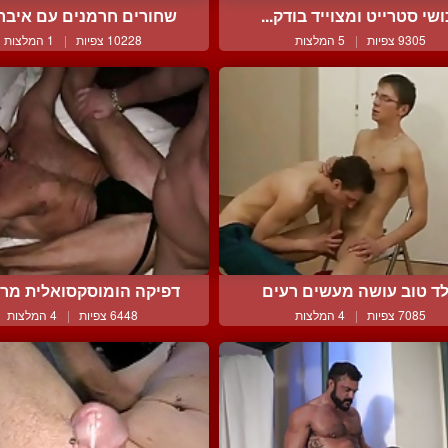
ושי סטרייט ומצוייד בודק...
שחורים חרמנים עם איברים
9305 צפיות
|
5 המלצות
10228 צפיות
|
1 המלצות
לד טוב עושה מעשים רעים
דפיקה הומוסקסואלית מרטי
7085 צפיות
|
4 המלצות
6448 צפיות
|
4 המלצות