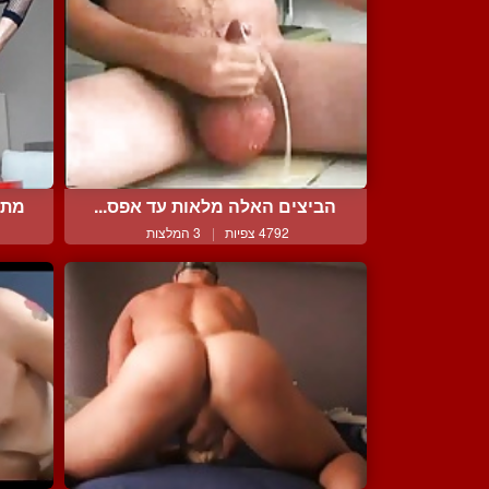
הביצים האלה מלאות עד אפס...
מתל
4792 צפיות
|
3 המלצות