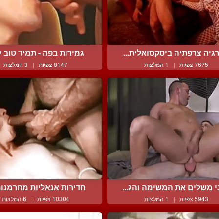
גיה צרפתיה ביסקסואלית...
גמירות בפה - תמיד טוב ל
7675 צפיות
|
1 המלצות
8147 צפיות
|
3 המלצות
י משלים את המשימה והג...
חדירות אנאליות מחרמנות 
5943 צפיות
|
1 המלצות
10304 צפיות
|
6 המלצות