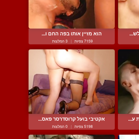
ש...
הוא מזיין אותו בפה החם ו...
7159 צפיות
|
3 המלצות
ע...
אקטיבי בועל קרוסדרסר פאס...
5198 צפיות
|
0 המלצות