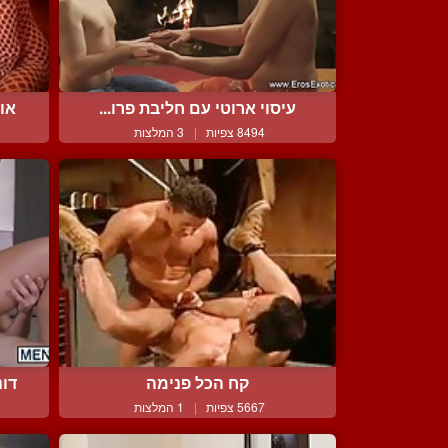
עיסוי ארוטי עם חליבת פרו...
אור
8494 צפיות
|
3 המלצות
קח הכל פנימה
דונ
5667 צפיות
|
1 המלצות