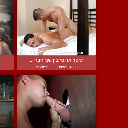
עיסוי ארוטי בין שני חברי...
34830 צפיות
|
38 המלצות