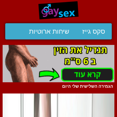
סקס גייז
שיחות ארוטיות
הגמירה השלישית שלי היום