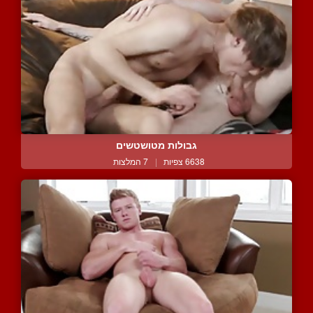
גבולות מטושטשים
6638 צפיות
|
7 המלצות