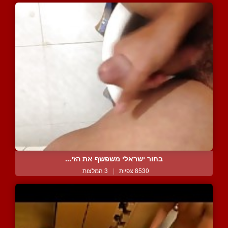
בחור ישראלי משפשף את הזי...
8530 צפיות
|
3 המלצות