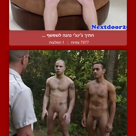
חתיך ג'ינג'י נהנה לשפשף ...
7377 צפיות
|
1 המלצות