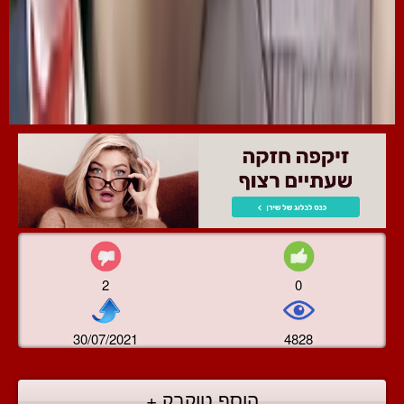
2
0
30/07/2021
4828
הוסף טוקבק +