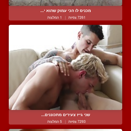
מכניס לו הכי עמוק שהוא י...
7261 צפיות
|
1 המלצות
שני גייז צעירים מתכוננים...
7293 צפיות
|
5 המלצות