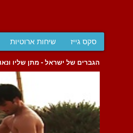
סקס גייז
שיחות ארוטיות
הגברים של ישראל - מתן שליו ונאור