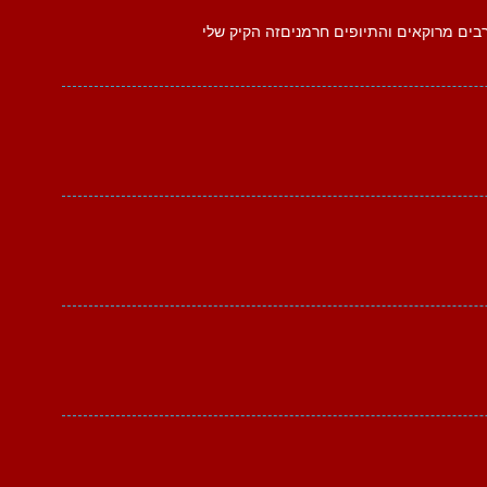
ערבים מרוקאים והתיופים חרמניםזה הקיק שלי