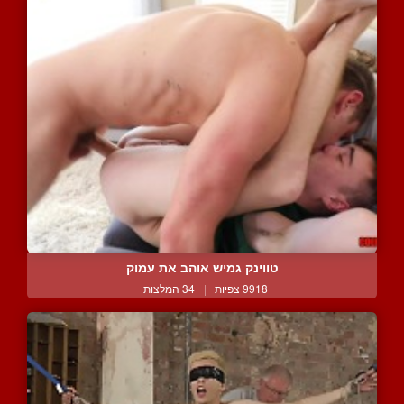
טווינק גמיש אוהב את עמוק
9918 צפיות
|
34 המלצות