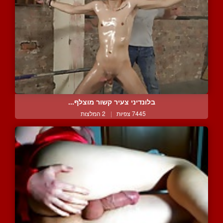
בלונדיני צעיר קשור מוצלף...
7445 צפיות
|
2 המלצות