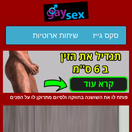
סקס גייז
שיחות ארוטיות
פותח לו את השושנה בחוזקה ולסיום מתרוקן לו על הפנים