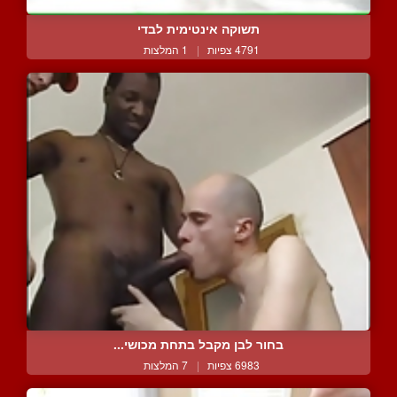
תשוקה אינטימית לבדי
4791 צפיות
|
1 המלצות
בחור לבן מקבל בתחת מכושי...
6983 צפיות
|
7 המלצות