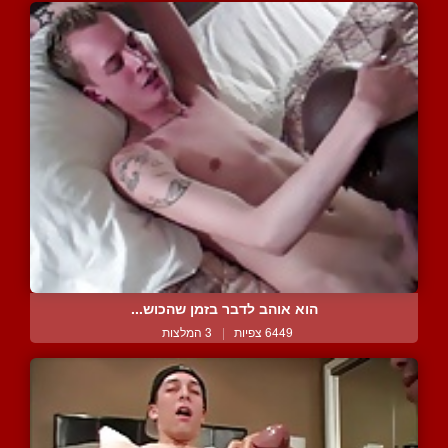
הוא אוהב לדבר בזמן שהכוש...
6449 צפיות
|
3 המלצות