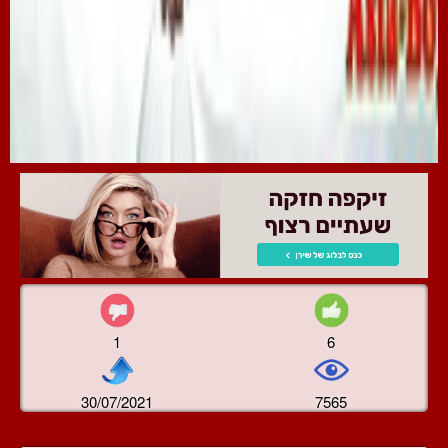
1
6
30/07/2021
7565