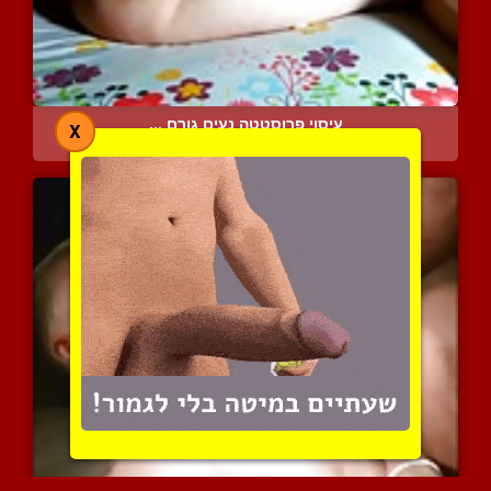
עיסוי פרוסטטה נעים גורם ...
X
5397 צפיות
|
2 המלצות