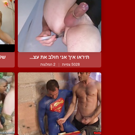
תיראו איך אני חולב את עצ...
שלו
5028 צפיות
|
2 המלצות