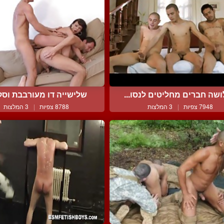
שה חברים מחליטים לנסו...
שלישייה דו מעורבבת וסקס
7948 צפיות
|
3 המלצות
8788 צפיות
|
3 המלצות