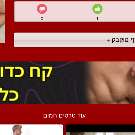
0
1
ף טוקבק +
עוד סרטים חמים