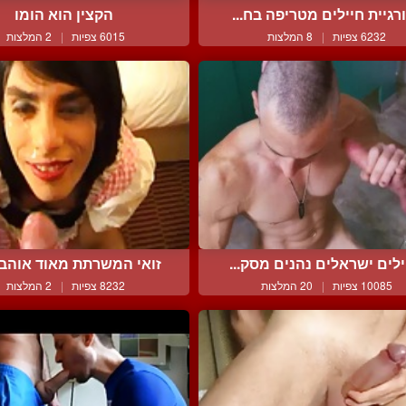
רגיית חיילים מטריפה בח...
הקצין הוא הומו
6232 צפיות
|
8 המלצות
6015 צפיות
|
2 המלצות
ילים ישראלים נהנים מסק...
זואי המשרתת מאוד אוהבת 
10085 צפיות
|
20 המלצות
8232 צפיות
|
2 המלצות