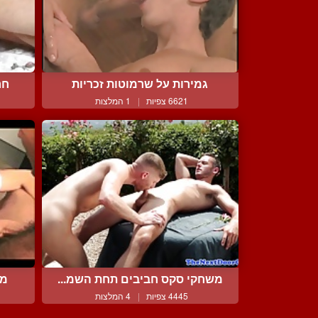
גמירות על שרמוטות זכריות
חר
6621 צפיות
|
1 המלצות
משחקי סקס חביבים תחת השמ...
מצ
4445 צפיות
|
4 המלצות