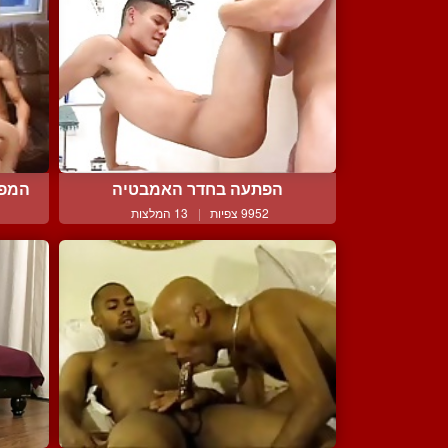
הפתעה בחדר האמבטיה
המפס
9952 צפיות
|
13 המלצות