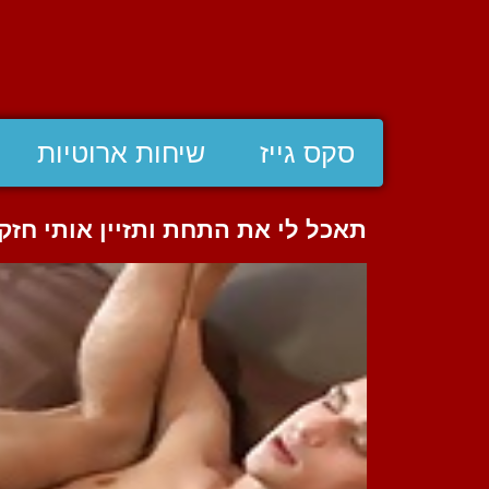
סקס גייז
שיחות ארוטיות
תאכל לי את התחת ותזיין אותי חזק