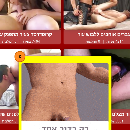
גברים אוהבים ללבוש עור
קרוסדרסר צעיר מתפנק עם 
4214 צפיות
|
0 המלצות
7404 צפיות
|
5 המלצות
X
ר מצלם את עצמו בחליבה...
רימינג וגמירה לפנים של 
5301 צפיות
|
1 המלצות
9017 צפיות
|
5 המלצות