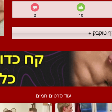
2
10
ף טוקבק +
עוד סרטים חמים