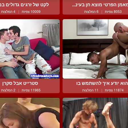
אמן הפרטי מוצא חן בעינ...
לקט של זרגים גדולים במג
8053 צפיות
|
6 המלצות
10009 צפיות
|
4 המלצות
וא יודע איך להשתמש בו
סטרייט אבל סקרן
11874 צפיות
|
11 המלצות
11965 צפיות
|
2 המלצות