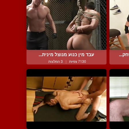
ק...
עבד מין כנוע מנוצל מינית...
7130 צפיות
|
3 המלצות