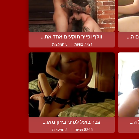
ה...
וולף ופייר תוקעים אחד את...
7721 צפיות
|
3 המלצות
ה...
גבר בועל לטיני בזיון מאו...
8265 צפיות
|
2 המלצות