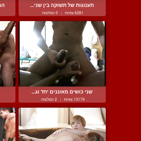
תענוגות של תשוקה בין שני...
המ
6281 צפיות
|
0 המלצות
שני כושים מאוננים יחד וג...
ה
13179 צפיות
|
2 המלצות