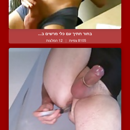
בחור חתיך עם כלי מרשים ב...
8105 צפיות
|
12 המלצות