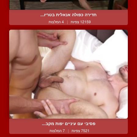
חדירה כפולה אנאלית בטריו...
12159 צפיות
|
4 המלצות
פסיבי עם עיניים יפות מקב...
7521 צפיות
|
7 המלצות