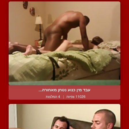
עבד מין כנוע נטחן מאחורה...
11026 צפיות
|
4 המלצות