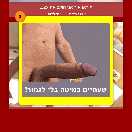
תיראו איך אני חולב את עצ...
5027 צפיות
|
2 המלצות
X
שלושה בחורים ובחורה משתו...
8821 צפיות
|
3 המלצות