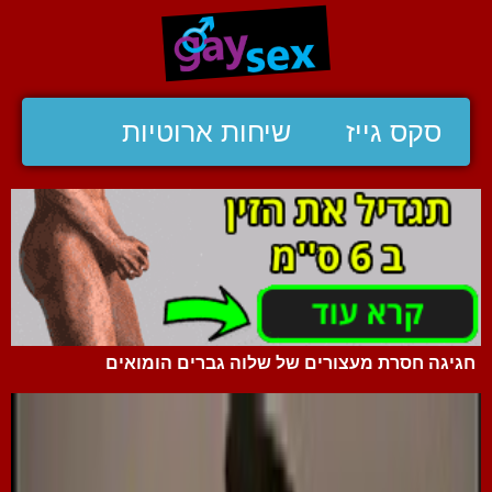
סקס גייז
שיחות ארוטיות
חגיגה חסרת מעצורים של שלוה גברים הומואים