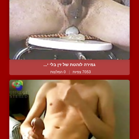
גמירה לוהטת של זין בלי י...
7053 צפיות
|
0 המלצות