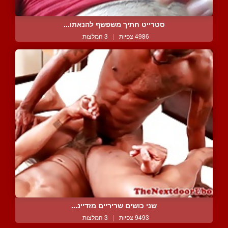
סטרייט חתיך משפשף להנאתו...
4986 צפיות
|
3 המלצות
שני כושים שריריים מזדיינ...
9493 צפיות
|
3 המלצות