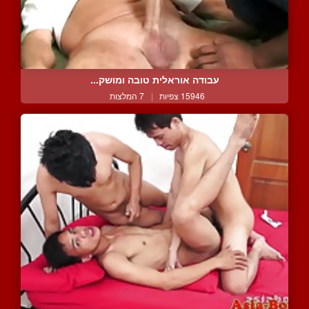
עבודה אוראלית טובה ומושק...
15946 צפיות
|
7 המלצות