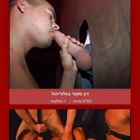
זיון סקסי בגלוריהול
5763 צפיות
|
1 המלצות