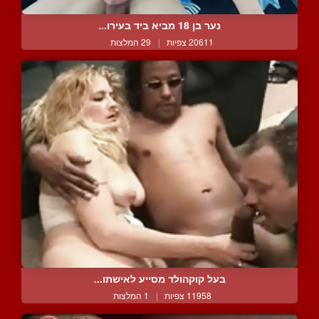
נער בן 18 מביא ביד בעירו...
20611 צפיות
|
29 המלצות
בעל קוקהולד מסייע לאישתו...
11958 צפיות
|
1 המלצות