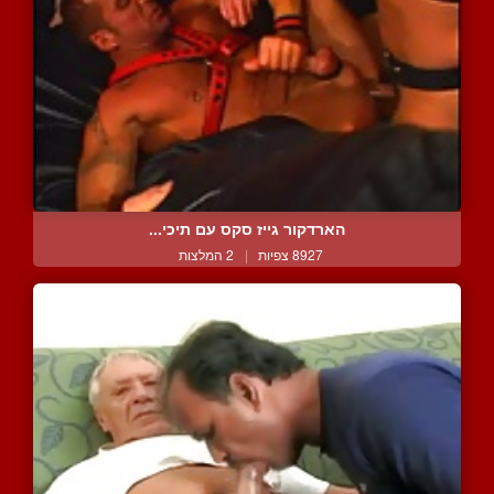
הארדקור גייז סקס עם תיכי...
8927 צפיות
|
2 המלצות