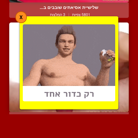
שלישיית אסיאתים שובבים ב...
5801 צפיות
|
3 המלצות
X
אבא, למה הזין שלך כל כך ...
9953 צפיות
|
6 המלצות