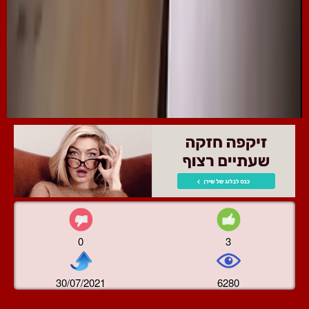
0
3
30/07/2021
6280