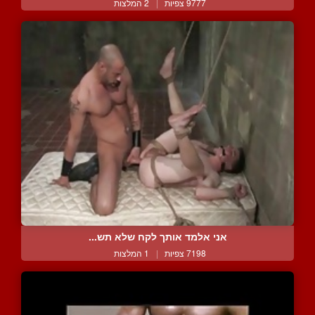
9777 צפיות
|
2 המלצות
אני אלמד אותך לקח שלא תש...
7198 צפיות
|
1 המלצות