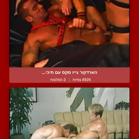
הארדקור גייז סקס עם תיכי...
8926 צפיות
|
2 המלצות