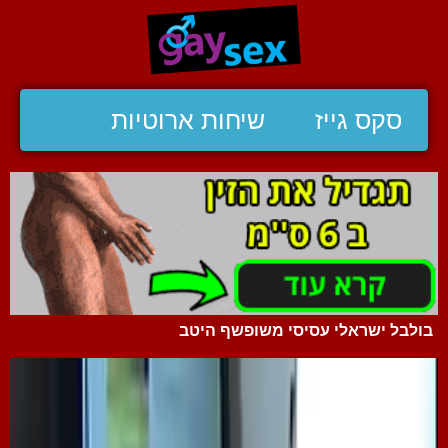
סקס גייז
שיחות ארוטיות
בולבל ישראלי עסיסי משופשף היטב