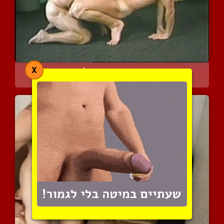
X
פרוק את המטען שלך
5637 צפיות
|
3 המלצות