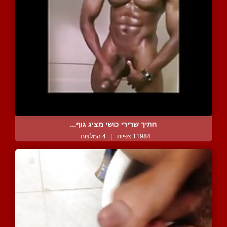
חתיך שרירי כושי מציג גוף...
11984 צפיות
|
4 המלצות