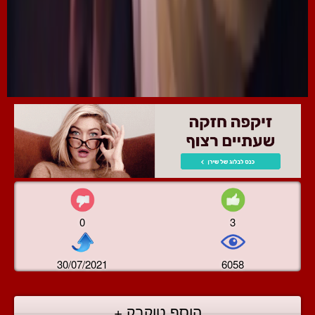
0
3
30/07/2021
6058
הוסף טוקבק +