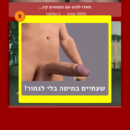
סאדו לוהט עם הומואים קינ...
15653 צפיות
|
2 המלצות
X
פרוק את המטען שלך
5636 צפיות
|
3 המלצות