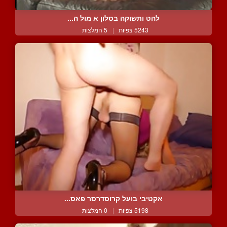
להט ותשוקה בסלון א מול ה...
5243 צפיות
|
5 המלצות
אקטיבי בועל קרוסדרסר פאס...
5198 צפיות
|
0 המלצות