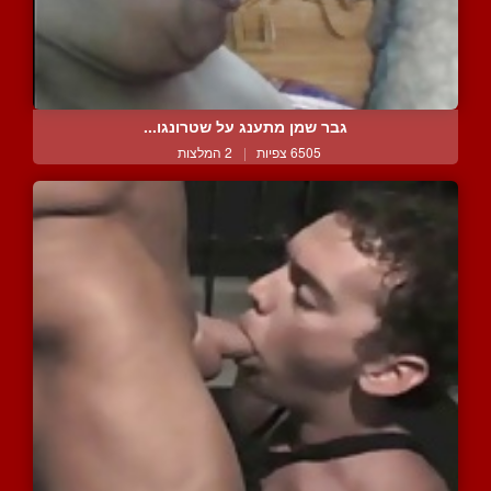
גבר שמן מתענג על שטרונגו...
6505 צפיות
|
2 המלצות