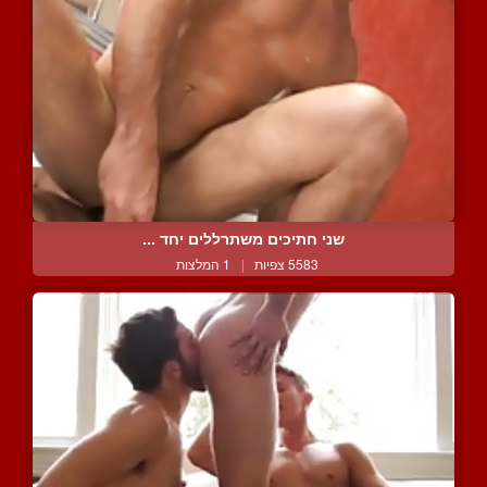
שני חתיכים משתרללים יחד ...
5583 צפיות
|
1 המלצות