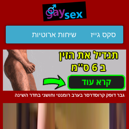
סקס גייז
שיחות ארוטיות
גבר דופק קרוסדרסר בערב רומנטי וחושני בחדר השינה