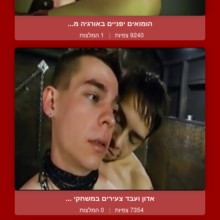
הומואים יפניים באורגיה מ...
9240 צפיות
|
1 המלצות
אדון ועבד צעירים במשחקי ...
7354 צפיות
|
0 המלצות