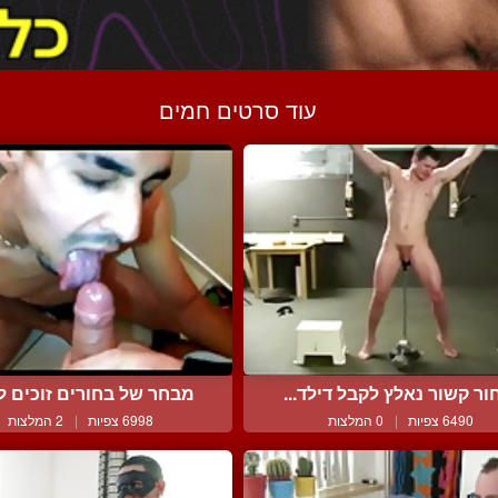
עוד סרטים חמים
ור קשור נאלץ לקבל דילד...
מבחר של בחורים זוכים למ
6490 צפיות
|
0 המלצות
6998 צפיות
|
2 המלצות