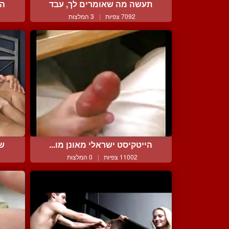
תעשה מה שאומרים לך, עבד
הא
7092 צפיות
|
3 המלצות
הייטקיסט ישראלי מאונן מו...
שנ
11002 צפיות
|
0 המלצות