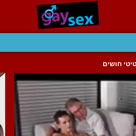
יטי חושים