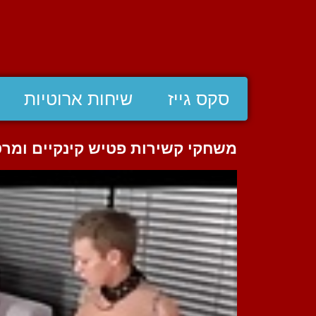
סקס גייז
שיחות ארוטיות
משחקי קשירות פטיש קינקיים ומרט