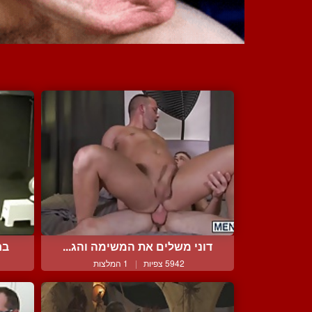
דוני משלים את המשימה והג...
בח
5942 צפיות
|
1 המלצות