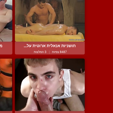
חושניות אנאלית ארוטית על...
מת
8487 צפיות
|
3 המלצות