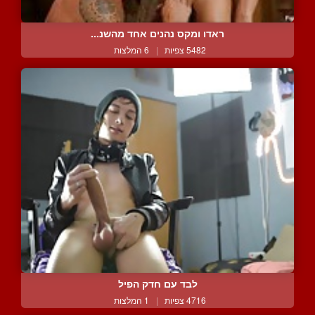
ראדו ומקס נהנים אחד מהשנ...
5482 צפיות
|
6 המלצות
לבד עם חדק הפיל
4716 צפיות
|
1 המלצות