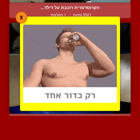
הקרוסדסרית רוכבת על דילד...
5501 צפיות
|
1 המלצות
X
גבר מטפטף זרע בזמן שהוא ...
6665 צפיות
|
1 המלצות