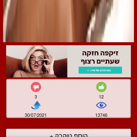
3
12
30/07/2021
13746
הוסף טוקבק +