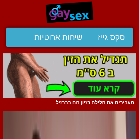
סקס גייז
שיחות ארוטיות
מעבירים את הלילה בזיון חם בברזיל