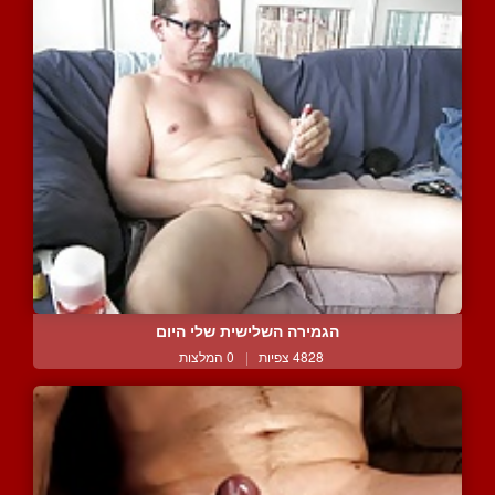
הגמירה השלישית שלי היום
4828 צפיות
|
0 המלצות