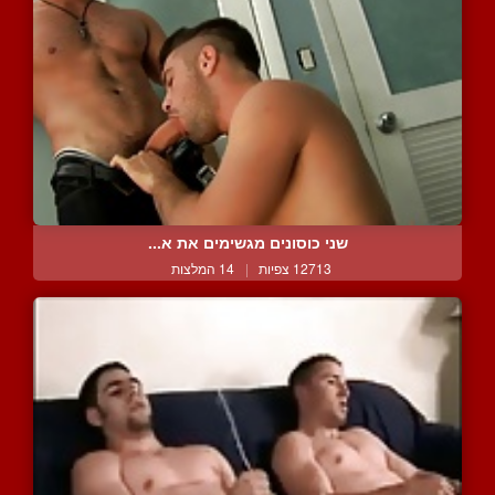
שני כוסונים מגשימים את א...
12713 צפיות
|
14 המלצות