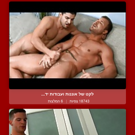
לקט של אוננות ועבודות יד...
18743 צפיות
|
6 המלצות