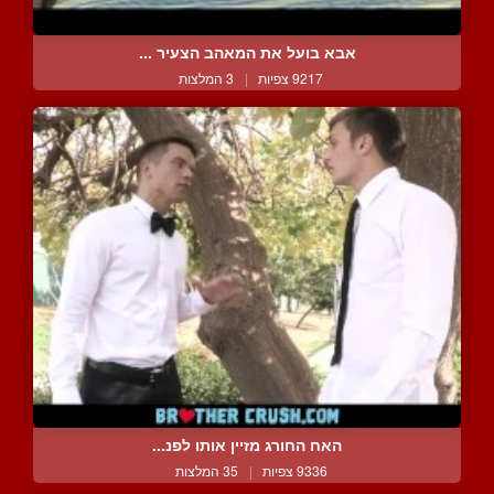
אבא בועל את המאהב הצעיר ...
9217 צפיות
|
3 המלצות
האח החורג מזיין אותו לפנ...
9336 צפיות
|
35 המלצות