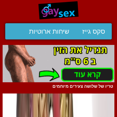
סקס גייז
שיחות ארוטיות
טריו של שלושה צעירים מיוחמים