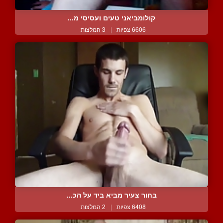
קולומביאני טעים ועסיסי מ...
6606 צפיות
|
3 המלצות
בחור צעיר מביא ביד על הכ...
6408 צפיות
|
2 המלצות