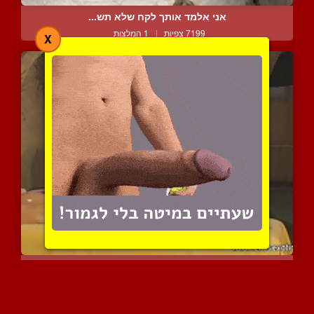
אני אלמד אותך לקח שלא תש...
7199 צפיות
|
1 המלצות
X
חושניות אנאלית ארוטית על...
8487 צפיות
|
3 המלצות