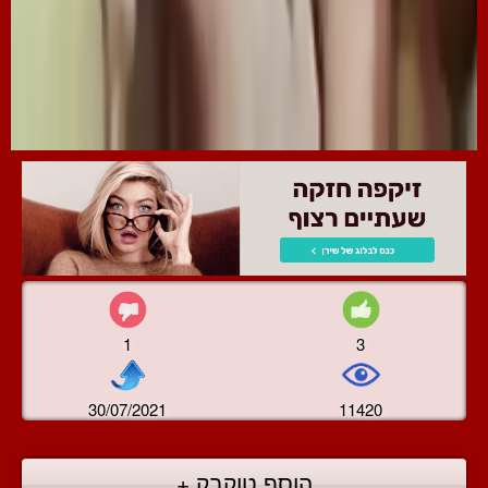
1
3
30/07/2021
11420
הוסף טוקבק +