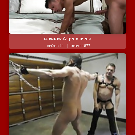
הוא יודע איך להשתמש בו
11877 צפיות
|
11 המלצות