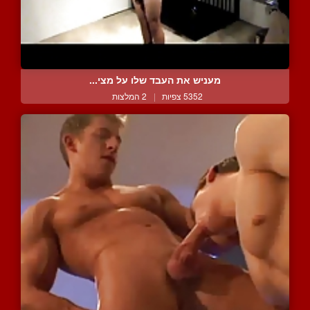
מעניש את העבד שלו על מצי...
5352 צפיות
|
2 המלצות