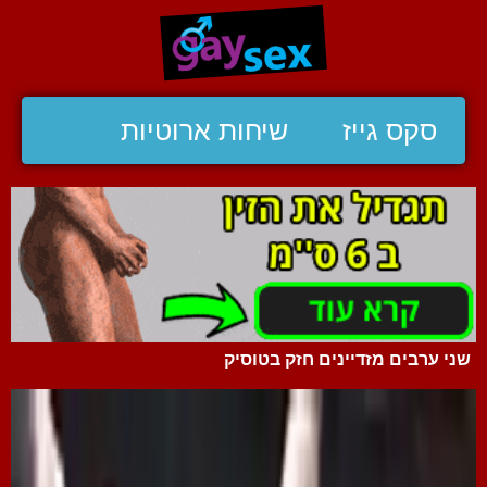
סקס גייז
שיחות ארוטיות
שני ערבים מזדיינים חזק בטוסיק