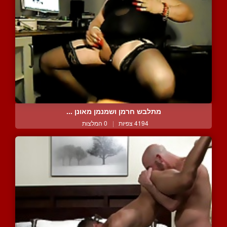
מתלבש חרמן ושמנמן מאונן ...
4194 צפיות
|
0 המלצות