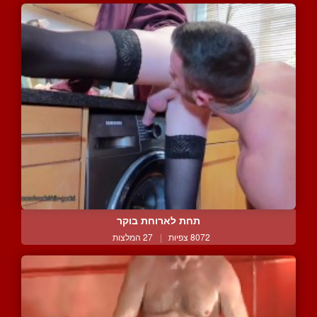
תחת לארוחת בוקר
8072 צפיות
|
27 המלצות