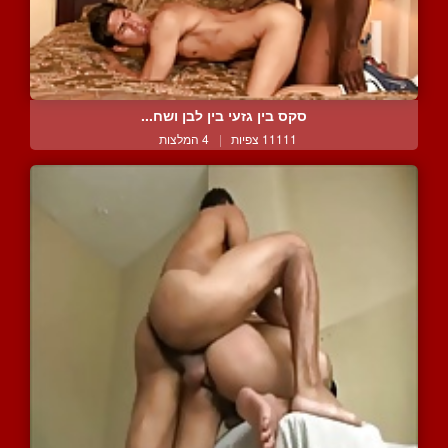
סקס בין גזעי בין לבן ושח...
11111 צפיות
|
4 המלצות