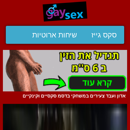
סקס גייז
שיחות ארוטיות
אדון ועבד צעירים במשחקי בדסמ סקסיים וקינקיים