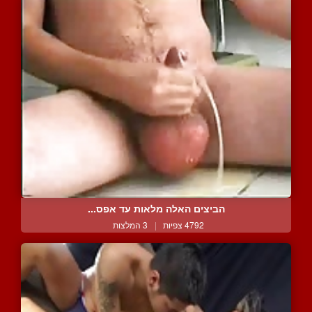
הביצים האלה מלאות עד אפס...
4792 צפיות
|
3 המלצות