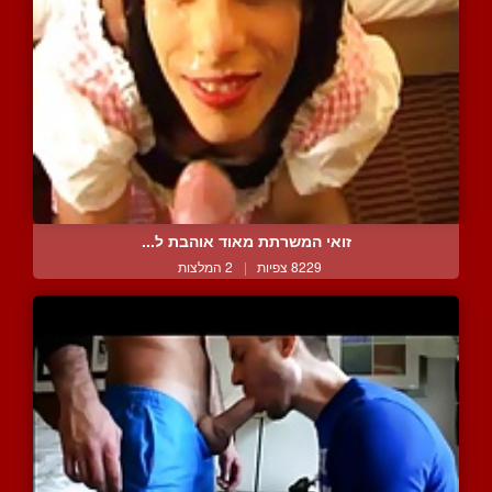
זואי המשרתת מאוד אוהבת ל...
8229 צפיות
|
2 המלצות