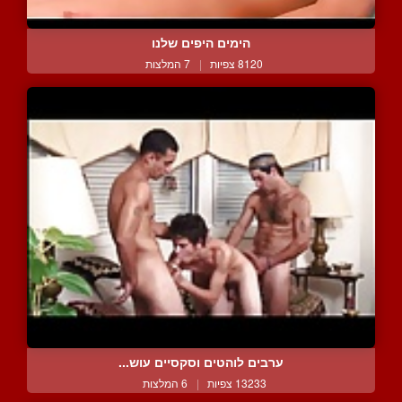
הימים היפים שלנו
8120 צפיות
|
7 המלצות
ערבים לוהטים וסקסיים עוש...
13233 צפיות
|
6 המלצות