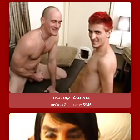
בוא נבלה קצת ביחד
5946 צפיות
|
2 המלצות