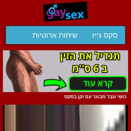
סקס גייז
שיחות ארוטיות
כושי וגבר מבוגר עם זקן בסקס