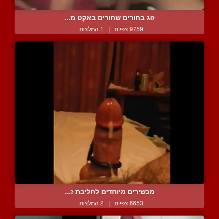
זוג בחורים שחורים באקט מ...
9759 צפיות
|
1 המלצות
מכשירים מיוחדים לחליבת ז...
6653 צפיות
|
2 המלצות