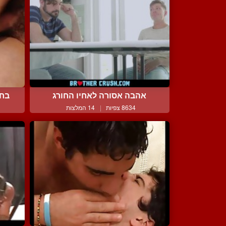
אהבה אסורה לאחיו החורג
בחו
8634 צפיות
|
14 המלצות