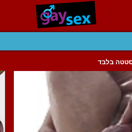
וסטטה בלבד