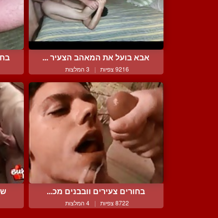
אבא בועל את המאהב הצעיר ...
בחו
9216 צפיות
|
3 המלצות
בחורים צעירים וובבנים מכ...
שר
8722 צפיות
|
4 המלצות