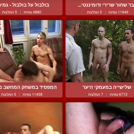
ר שחור שרירי ודומיננטי...
בולבול על בולבול - גמירו
11946 צפיות
|
5 המלצות
4880 צפיות
|
5 המלצות
שלישייה במעמקי היער
המפסיד במשחק המחשב מקב
6713 צפיות
|
7 המלצות
11458 צפיות
|
5 המלצות