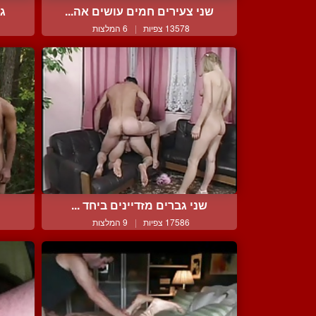
שני צעירים חמים עושים אה...
גב
13578 צפיות
|
6 המלצות
שני גברים מזדיינים ביחד ...
17586 צפיות
|
9 המלצות