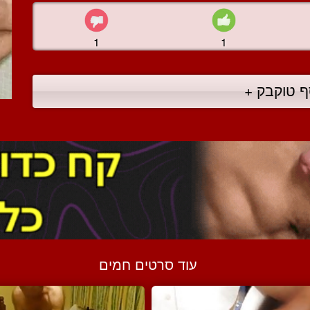
1
1
ף טוקבק +
עוד סרטים חמים