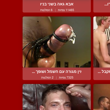
...
אבא גאה בשני בניו
11465 צפיות
|
6 המלצות
ל ...
זין מגורה עם חשמל ושופך ...
7325 צפיות
|
2 המלצות