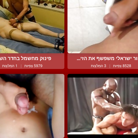
ר ישראלי משפשף את הזי...
פינוק מחשמל בחדר השי
8528 צפיות
|
3 המלצות
5979 צפיות
|
1 המלצות