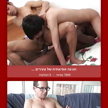
חגיגה אסיאתית של צעירים ...
7895 צפיות
|
5 המלצות