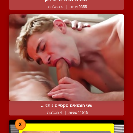
9355 צפיות
|
4 המלצות
שני הומואים סקסיים נותני...
11515 צפיות
|
4 המלצות
X