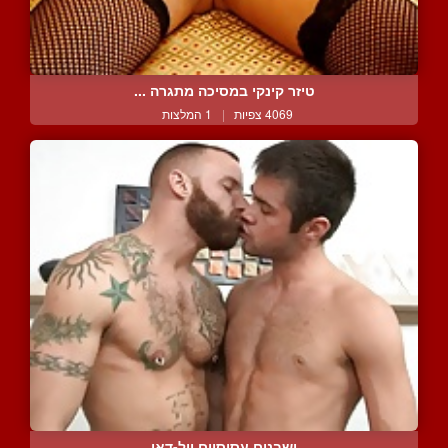
טיזר קינקי במסיכה מתגרה ...
4069 צפיות
|
1 המלצות
ישבנים עסיסיים וול-דאן