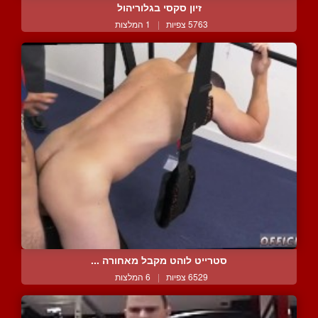
זיון סקסי בגלוריהול
5763 צפיות
|
1 המלצות
סטרייט לוהט מקבל מאחורה ...
6529 צפיות
|
6 המלצות