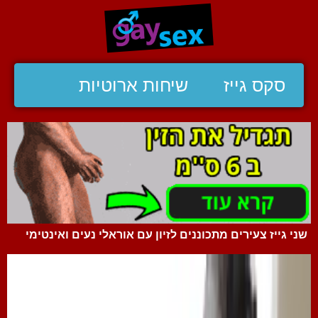
סקס גייז
שיחות ארוטיות
שני גייז צעירים מתכוננים לזיון עם אוראלי נעים ואינטימי