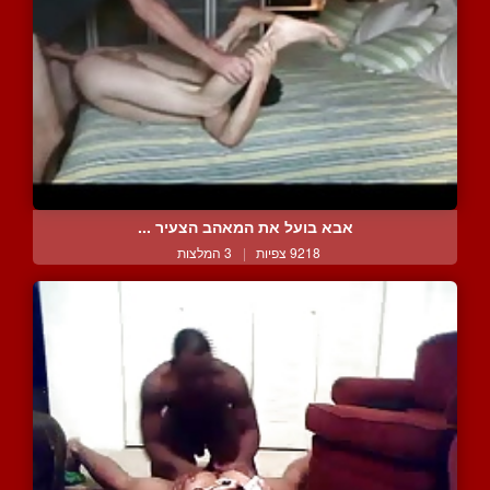
אבא בועל את המאהב הצעיר ...
9218 צפיות
|
3 המלצות