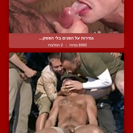
גמירות על הפנים בלי הפסק...
8985 צפיות
|
2 המלצות