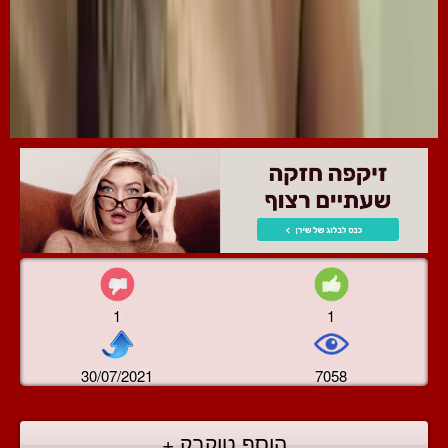
1
1
30/07/2021
7058
הוסף טוקבק +