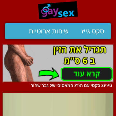
סקס גייז
שיחות ארוטיות
טיזינג סקסי עם הזרג המאסיבי של גבר שחור