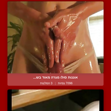
אוננות סולו מגרה מאוד בש...
7096 צפיות
|
3 המלצות