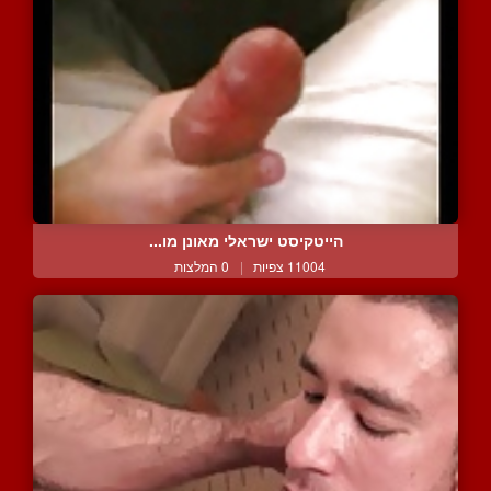
הייטקיסט ישראלי מאונן מו...
11004 צפיות
|
0 המלצות